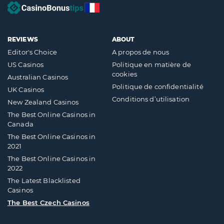
REVIEWS
ABOUT
Editor's Choice
A propos de nous
US Casinos
Politique en matière de
cookies
Australian Casinos
Politique de confidentialité
UK Casinos
Conditions d’utilisation
New Zealand Casinos
The Best Online Casinos in
Canada
The Best Online Casinos in
2021
The Best Online Casinos in
2022
The Latest Blacklisted
Casinos
The Best Czech Casinos