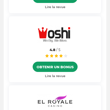
Lire la revue
4.8
/ 5
OBTENIR UN BONUS
Lire la revue