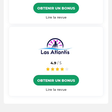
OBTENIR UN BONUS
Lire la revue
4.9
/ 5
OBTENIR UN BONUS
Lire la revue