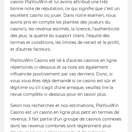
casino PlaYouWin et lui avons attribué une très
bonne note de réputation, ce qui signifie que c’est un
excellent casino où jouer. Dans notre examen, nous
avons pris en compte les plaintes des joueurs du
casino's, les revenus estimés, la licence, l’authenticité
des jeux, la qualité du support client, l’équité des
termes et conditions, les limites de retrait et le profit,
et d’autres facteurs.
PlaYouWin Casino est lié à d’autres casinos en ligne
répertoriés ci-dessous et sa note est également
influencée positivement par ces derniers. Donc, si
vous vous êtes déjà demandé si ce casino est sûr et
légitime ou s’il s’agit d’une arnaque, veuillez lire la
revue complète ci-dessous pour en savoir plus.
Selon nos recherches et nos estimations, PlaYouWin
Casino est un casino en ligne plus petit en termes de
revenus. Il fait partie d’un groupe de casinos connexes
dont les revenus combinés sont légèrement plus