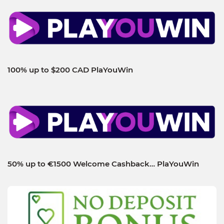
100% up to $200 CAD PlaYouWin
50% up to €1500 Welcome Cashback… PlaYouWin