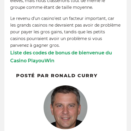
élevés, mais nous classerions tout de même le
groupe comme étant de taille moyenne.
Le revenu d’un casino'est un facteur important, car
les grands casinos ne devraient pas avoir de problème
pour payer les gros gains, tandis que les petits
casinos pourraient avoir un problème si vous
parvenez à gagner gros.
Liste des codes de bonus de bienvenue du
Casino PlayouWin
POSTÉ PAR RONALD CURRY