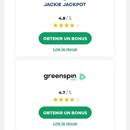
4.8
/ 5
OBTENIR UN BONUS
Lire la revue
4.7
/ 5
OBTENIR UN BONUS
Lire la revue