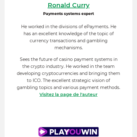
Ronald Curry
Payments systems expert
He worked in the divisions of ePayments. He
has an excellent knowledge of the topic of
currency transactions and gambling
mechanisms.
Sees the future of casino payment systems in
the crypto industry. He worked in the team
developing cryptocurrencies and bringing them
to ICO. The excellent strategic vision of
gambling topics and various payment methods.
Visitez la page de l'auteur