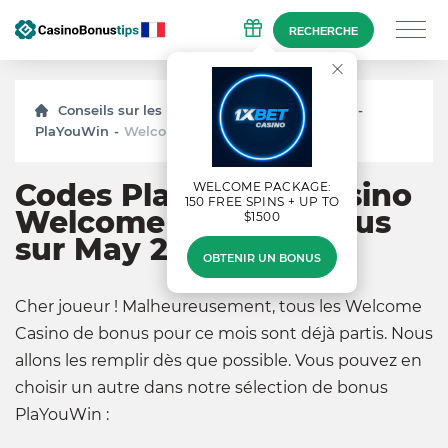
RECHERCHE
Conseils sur les bonus de casino
Bonusuri
PlaYouWin
Welcome Casino Bonus
Codes PlaYouWin Casino
WELCOME PACKAGE:
150 FREE SPINS + UP TO
Welcome Casino Bonus
$1500
sur May 2026
OBTENIR UN BONUS
Cher joueur ! Malheureusement, tous les Welcome
Casino de bonus pour ce mois sont déjà partis. Nous
allons les remplir dès que possible. Vous pouvez en
choisir un autre dans notre sélection de bonus
PlaYouWin :