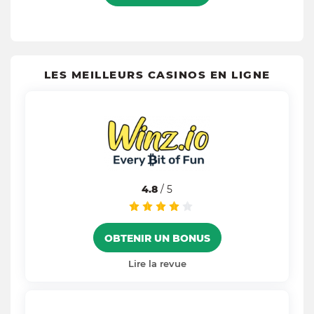
LES MEILLEURS CASINOS EN LIGNE
4.8
/ 5
OBTENIR UN BONUS
Lire la revue