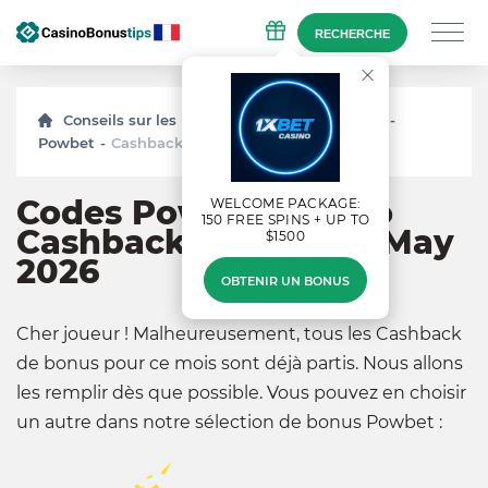
RECHERCHE
Conseils sur les bonus de casino
Bonusuri
Powbet
Cashback Bonus
Codes Powbet Casino
WELCOME PACKAGE:
150 FREE SPINS + UP TO
Cashback Bonus sur May
$1500
2026
OBTENIR UN BONUS
Cher joueur ! Malheureusement, tous les Cashback
de bonus pour ce mois sont déjà partis. Nous allons
les remplir dès que possible. Vous pouvez en choisir
un autre dans notre sélection de bonus Powbet :