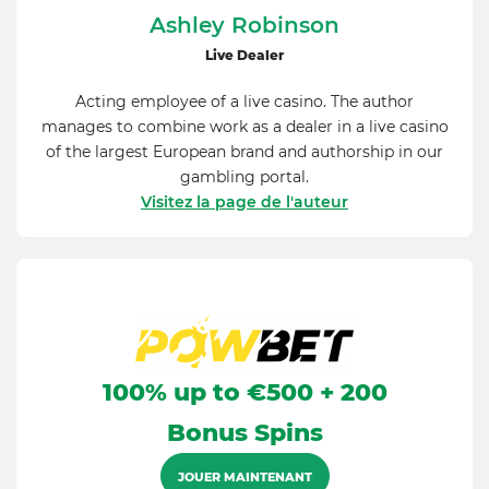
Ashley Robinson
Live Dealer
Acting employee of a live casino. The author
manages to combine work as a dealer in a live casino
of the largest European brand and authorship in our
gambling portal.
Visitez la page de l'auteur
100% up to €500 + 200
Bonus Spins
JOUER MAINTENANT