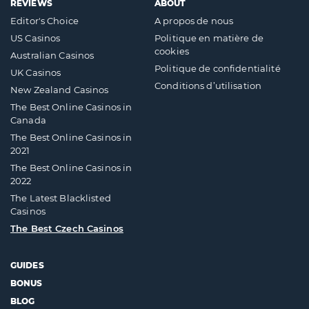
REVIEWS
ABOUT
Editor's Choice
A propos de nous
US Casinos
Politique en matière de
cookies
Australian Casinos
Politique de confidentialité
UK Casinos
Conditions d’utilisation
New Zealand Casinos
The Best Online Casinos in
Canada
The Best Online Casinos in
2021
The Best Online Casinos in
2022
The Latest Blacklisted
Casinos
The Best Czech Casinos
GUIDES
BONUS
BLOG