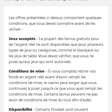
Les offres présentées ci-dessus comportent quelques
conditions, que vous devez connaître avant de les
utiliser :
Jeux acceptés
- La plupart des bonus gratuits pour
de l'argent réel ne sont disponibles que pour plusieurs
types de jeux ou catégories, comme le blackjack ou
les jeux de table. Vous devez vérifier, que vous ne
jouez qu'aux jeux qui sont autorisés.
Conditions de mise
- Si vous comptez retirer vos
fonds en argent réel avant d'avoir rempli les
conditions de mise, le casino peut exiger que vous
continuiez à jouer jusqu'à ce que vous ayez rempli les
conditions de mise. Certains bonus peuvent ne pas
avoir de conditions de mise du tout afin d'aider.
Disponibilité
- Certains Powbet sont souvent