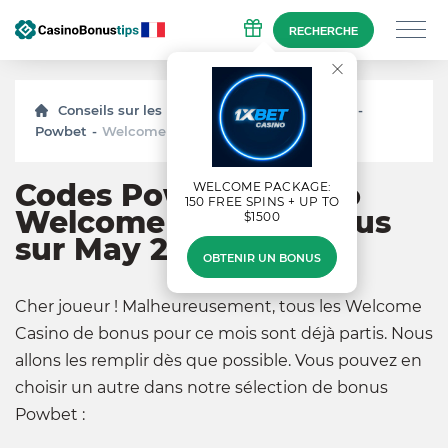
RECHERCHE
Conseils sur les bonus de casino
Bonusuri
Powbet
Welcome Casino Bonus
Codes Powbet Casino
WELCOME PACKAGE:
150 FREE SPINS + UP TO
Welcome Casino Bonus
$1500
sur May 2026
OBTENIR UN BONUS
Cher joueur ! Malheureusement, tous les Welcome
Casino de bonus pour ce mois sont déjà partis. Nous
allons les remplir dès que possible. Vous pouvez en
choisir un autre dans notre sélection de bonus
Powbet :