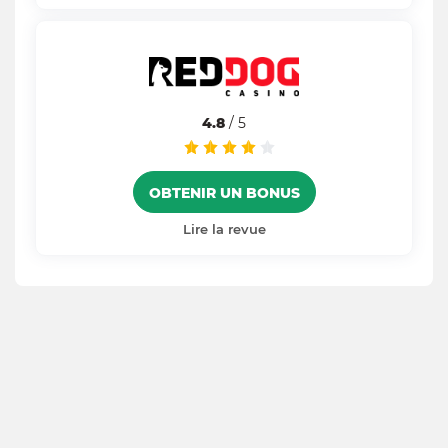
4.8
/ 5
OBTENIR UN BONUS
Lire la revue