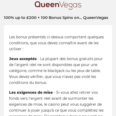
100% up to £200 + 100 Bonus Spins on… QueenVegas
Les bonus présentés ci-dessus comportent quelques
conditions, que vous devez connaître avant de les
utiliser :
Jeux acceptés
- La plupart des bonus gratuits pour
de l'argent réel ne sont disponibles que pour une
catégorie, comme le blackjack ou les jeux de table.
Vous devez vérifier, que vous n'avez pas violé les
conditions du bonus.
Les exigences de mise
- Si vous allez retirer vos
fonds vers l'argent réel avant de surmonter les
exigences de mise, le casino peut vous suggérer de
continuer à jouer jusqu'à ce que vous complétiez les