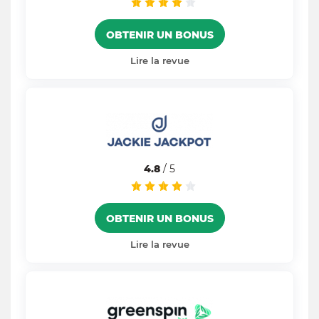
OBTENIR UN BONUS
Lire la revue
4.8
/ 5
OBTENIR UN BONUS
Lire la revue