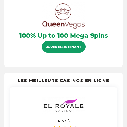
100% Up to 100 Mega Spins
JOUER MAINTENANT
LES MEILLEURS CASINOS EN LIGNE
4.3
/ 5