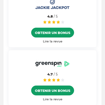
4.8
/ 5
OBTENIR UN BONUS
Lire la revue
4.7
/ 5
OBTENIR UN BONUS
Lire la revue