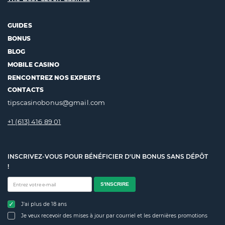
GUIDES
BONUS
BLOG
MOBILE CASINO
RENCONTREZ NOS EXPERTS
CONTACTS
tipscasinobonus@gmail.com
+1 (613) 416 89 01
INSCRIVEZ-VOUS POUR BÉNÉFICIER D'UN BONUS SANS DÉPÔT
!
S'INSCRIRE
J'ai plus de 18 ans
Je veux recevoir des mises à jour par courriel et les dernières promotions