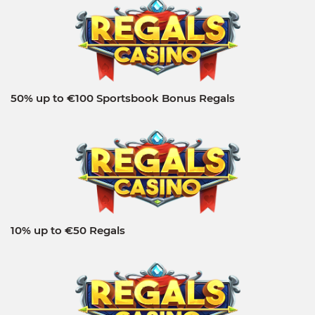
50% up to €100 Sportsbook Bonus Regals
10% up to €50 Regals