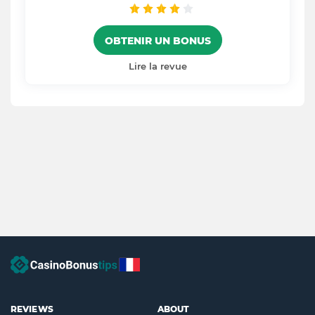
OBTENIR UN BONUS
Lire la revue
REVIEWS
ABOUT