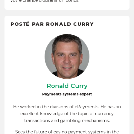
votre chance d'obtenir un bonus.
POSTÉ PAR RONALD CURRY
Ronald Curry
Payments systems expert
He worked in the divisions of ePayments. He has an
excellent knowledge of the topic of currency
transactions and gambling mechanisms.
Sees the future of casino payment systems in the