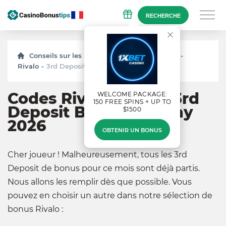
RECHERCHE
Conseils sur les bonus de casino
Bonusuri
Rivalo
3rd Deposit Bonus
Codes Rivalo Casino 3rd
WELCOME PACKAGE:
150 FREE SPINS + UP TO
Deposit Bonus sur May
$1500
2026
OBTENIR UN BONUS
Cher joueur ! Malheureusement, tous les 3rd
Deposit de bonus pour ce mois sont déjà partis.
Nous allons les remplir dès que possible. Vous
pouvez en choisir un autre dans notre sélection de
bonus Rivalo :