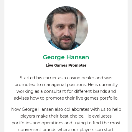
George Hansen
Live Games Promoter
Started his carrier as a casino dealer and was
promoted to managerial positions. He is currently
working as a consultant for different brands and
advises how to promote their live games portfolio.
Now George Hansen also collaborates with us to help
players make their best choice. He evaluates
portfolios and operations and trying to find the most
convenient brands where our players can start