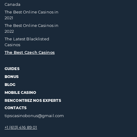
Canada
The Best Online Casinos in
2021
The Best Online Casinos in
2022
The Latest Blacklisted
Casinos
The Best Czech Casinos
GUIDES
BONUS
BLOG
MOBILE CASINO
RENCONTREZ NOS EXPERTS
CONTACTS
tipscasinobonus@gmail.com
+1 (613) 416 89 01