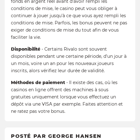
fonds en argent réel avant d'avoir rempli les
conditions de mise, le casino peut vous obliger à
continuer à jouer jusqu'à ce que vous ayez rempli les
conditions de mise. Parfois, les bonus peuvent ne pas
exiger de conditions de mise du tout afin de vous
faciliter la vie.
Disponibilité
- Certains Rivalo sont souvent
disponibles pendant une certaine période, d'un jour à
un mois, voire un an pour les nouveaux joueurs
inscrits, alors vérifiez leur durée de validité.
Méthodes de paiement
- Il existe des cas, où les
casinos en ligne offrent des machines à sous
gratuites uniquement lorsque vous effectuez un
dépôt via une VISA par exemple. Faites attention et
ne ratez pas votre bonus.
POSTÉ PAR GEORGE HANSEN