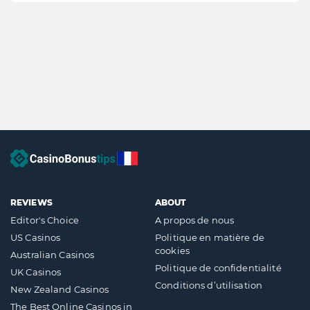
REVIEWS
ABOUT
Editor's Choice
A propos de nous
US Casinos
Politique en matière de
cookies
Australian Casinos
Politique de confidentialité
UK Casinos
Conditions d’utilisation
New Zealand Casinos
The Best Online Casinos in