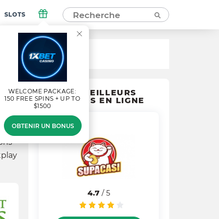
SLOTS
WELCOME PACKAGE:
LES MEILLEURS
150 FREE SPINS + UP TO
CASINOS EN LIGNE
$1500
OBTENIR UN BONUS
lons
tplay
4.7
/ 5