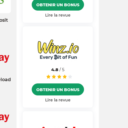
OBTENIR UN BONUS
Lire la revue
osit
4.8
/ 5
eload
OBTENIR UN BONUS
Lire la revue