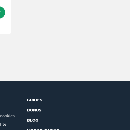
T
GUIDES
BONUS
 cookies
BLOG
lité