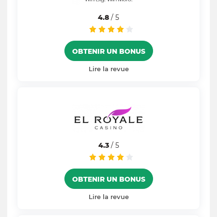
4.8
/ 5
OBTENIR UN BONUS
Lire la revue
4.3
/ 5
OBTENIR UN BONUS
Lire la revue