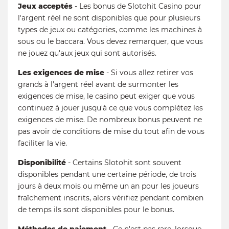
Jeux acceptés
- Les bonus de Slotohit Casino pour
l'argent réel ne sont disponibles que pour plusieurs
types de jeux ou catégories, comme les machines à
sous ou le baccara. Vous devez remarquer, que vous
ne jouez qu'aux jeux qui sont autorisés.
Les exigences de mise
- Si vous allez retirer vos
grands à l'argent réel avant de surmonter les
exigences de mise, le casino peut exiger que vous
continuez à jouer jusqu'à ce que vous complétez les
exigences de mise. De nombreux bonus peuvent ne
pas avoir de conditions de mise du tout afin de vous
faciliter la vie.
Disponibilité
- Certains Slotohit sont souvent
disponibles pendant une certaine période, de trois
jours à deux mois ou même un an pour les joueurs
fraîchement inscrits, alors vérifiez pendant combien
de temps ils sont disponibles pour le bonus.