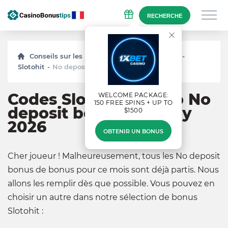
RECHERCHE
Conseils sur les bonus de casino
Bonusuri
Slotohit
No deposit bonus
Codes Slotohit Casino No
WELCOME PACKAGE:
150 FREE SPINS + UP TO
deposit bonus sur May
$1500
2026
OBTENIR UN BONUS
Cher joueur ! Malheureusement, tous les No deposit
bonus de bonus pour ce mois sont déjà partis. Nous
allons les remplir dès que possible. Vous pouvez en
choisir un autre dans notre sélection de bonus
Slotohit :