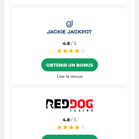
4.8
/ 5
OBTENIR UN BONUS
Lire la revue
4.8
/ 5