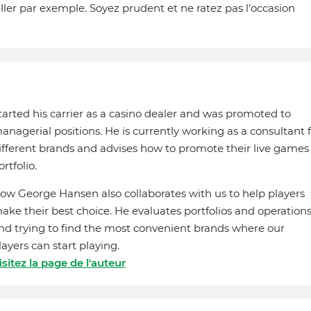
ller par exemple. Soyez prudent et ne ratez pas l’occasion
tarted his carrier as a casino dealer and was promoted to
anagerial positions. He is currently working as a consultant 
ifferent brands and advises how to promote their live games
ortfolio.
ow George Hansen also collaborates with us to help players
ake their best choice. He evaluates portfolios and operation
nd trying to find the most convenient brands where our
layers can start playing.
isitez la page de l'auteur