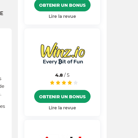
OBTENIR UN BONUS
EE
Lire la revue
4.8
/ 5
s
de
.
OBTENIR UN BONUS
ues
Lire la revue