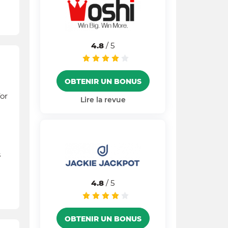
4.8
/ 5
OBTENIR UN BONUS
for
Lire la revue
s
4.8
/ 5
OBTENIR UN BONUS