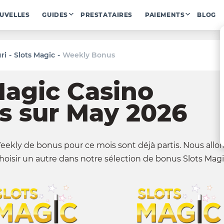
UVELLES
GUIDES
PRESTATAIRES
PAIEMENTS
BLOG
ri
Slots Magic
Weekly Bonus
Magic Casino
 sur May 2026
ekly de bonus pour ce mois sont déjà partis. Nous allon
oisir un autre dans notre sélection de bonus Slots Magic