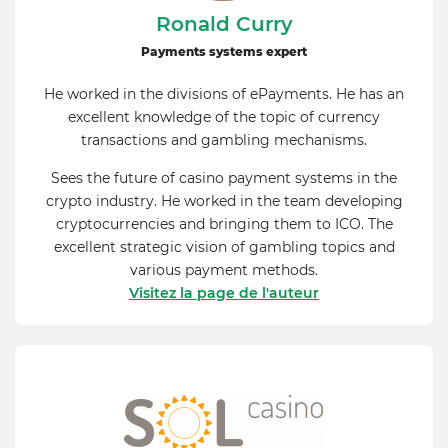
Ronald Curry
Payments systems expert
He worked in the divisions of ePayments. He has an
excellent knowledge of the topic of currency
transactions and gambling mechanisms.
Sees the future of casino payment systems in the
crypto industry. He worked in the team developing
cryptocurrencies and bringing them to ICO. The
excellent strategic vision of gambling topics and
various payment methods.
Visitez la page de l'auteur