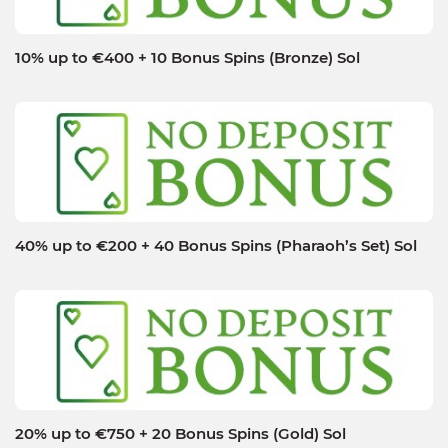
10% up to €400 + 10 Bonus Spins (Bronze) Sol
40% up to €200 + 40 Bonus Spins (Pharaoh’s Set) Sol
20% up to €750 + 20 Bonus Spins (Gold) Sol