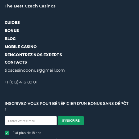
The Best Czech Casinos
GUIDES
BONUS
BLOG
MOBILE CASINO
RENCONTREZ NOS EXPERTS
CONTACTS
tipscasinobonus@gmail.com
+1 (613) 416 89 01
INSCRIVEZ-VOUS POUR BÉNÉFICIER D'UN BONUS SANS DÉPÔT
!
S'INSCRIRE
J'ai plus de 18 ans