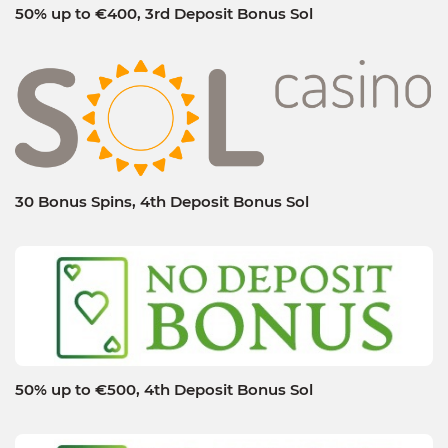
50% up to €400, 3rd Deposit Bonus Sol
30 Bonus Spins, 4th Deposit Bonus Sol
50% up to €500, 4th Deposit Bonus Sol