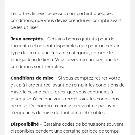
Les offres listées ci-dessus comportent quelques
conditions, que vous devez prendre en compte avant
de les utiliser :
Jeux acceptés
– Certains bonus gratuits pour de
l’argent réel ne sont disponibles que pour un certain
type de jeu ou une certaine catégorie, comme le
blackjack ou le keno. Vous devez remarquer, que les
conditions sont remplies.
Conditions de mise
– Si vous comptez retirer votre
guap à l’argent réel avant de remplir les conditions de
mise, le casino peut forcer que vous continuiez à
jouer jusqu’à ce que vous remplissiez les conditions
de mise. De nombreux bonus peuvent ne pas avoir
d’exigences de mise du tout afin d’être utiles.
Disponibilité
– Certains codes de bonus sont souvent
disponibles pendant une certaine période de temps,