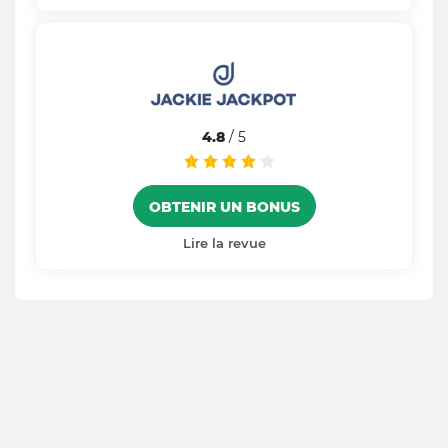
4.8
/ 5
OBTENIR UN BONUS
Lire la revue