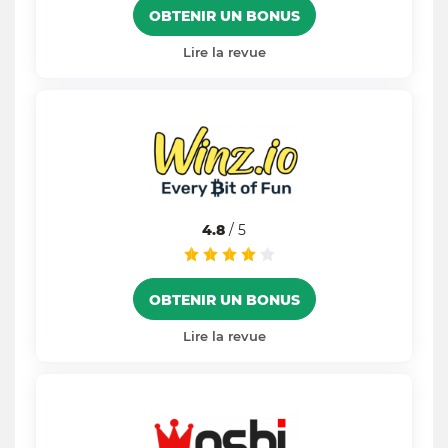
OBTENIR UN BONUS
Lire la revue
4.8
/ 5
OBTENIR UN BONUS
Lire la revue