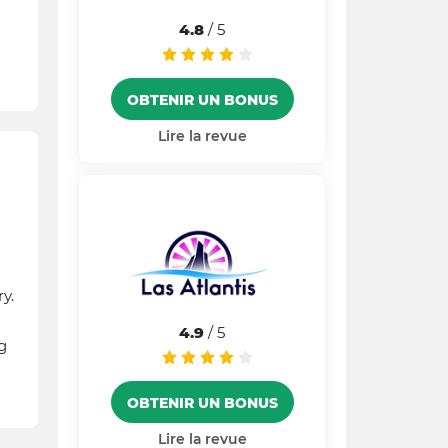
4.8
/ 5
OBTENIR UN BONUS
Lire la revue
y.
4.9
/ 5
g
OBTENIR UN BONUS
Lire la revue