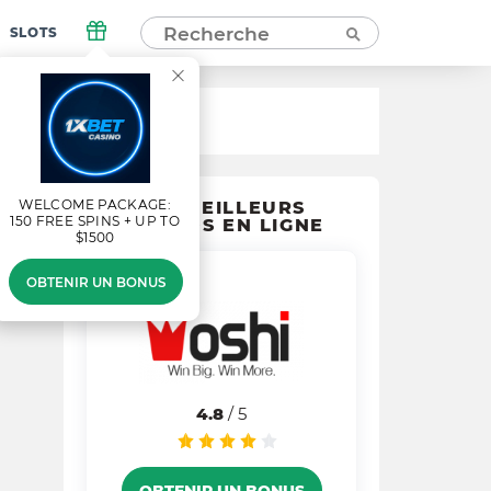
SLOTS
WELCOME PACKAGE:
LES MEILLEURS
150 FREE SPINS + UP TO
CASINOS EN LIGNE
$1500
OBTENIR UN BONUS
4.8
/ 5