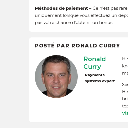
Méthodes de paiement
– Ce n’est pas rare
uniquement lorsque vous effectuez un dépôt
pas votre chance d’obtenir un bonus.
POSTÉ PAR RONALD CURRY
Ronald
He
Curry
kn
me
Payments
systems expert
Se
He
br
to
Vi