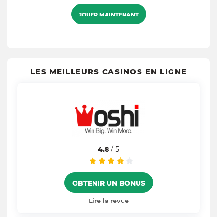
JOUER MAINTENANT
LES MEILLEURS CASINOS EN LIGNE
4.8
/ 5
OBTENIR UN BONUS
Lire la revue