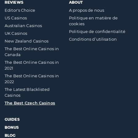
REVIEWS
ABOUT
Editor's Choice
A propos de nous
US Casinos
Politique en matière de
cookies
Australian Casinos
Politique de confidentialité
UK Casinos
Conditions d’utilisation
New Zealand Casinos
The Best Online Casinos in
Canada
The Best Online Casinos in
2021
The Best Online Casinos in
2022
The Latest Blacklisted
Casinos
The Best Czech Casinos
GUIDES
BONUS
BLOG