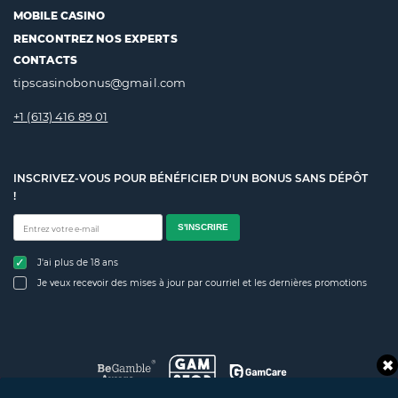
MOBILE CASINO
RENCONTREZ NOS EXPERTS
CONTACTS
tipscasinobonus@gmail.com
+1 (613) 416 89 01
INSCRIVEZ-VOUS POUR BÉNÉFICIER D'UN BONUS SANS DÉPÔT
!
S'INSCRIRE
J'ai plus de 18 ans
Je veux recevoir des mises à jour par courriel et les dernières promotions