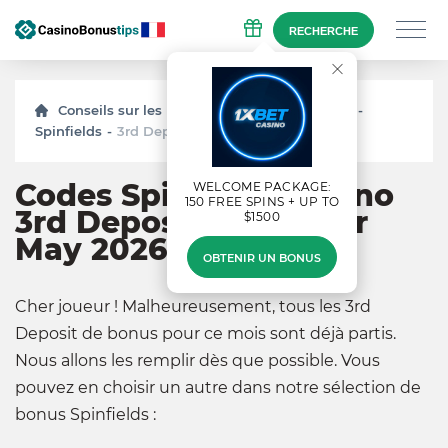
RECHERCHE
Conseils sur les bonus de casino
Bonusuri
Spinfields
3rd Deposit Bonus
Codes Spinfields Casino
WELCOME PACKAGE:
150 FREE SPINS + UP TO
3rd Deposit Bonus sur
$1500
May 2026
OBTENIR UN BONUS
Cher joueur ! Malheureusement, tous les 3rd
Deposit de bonus pour ce mois sont déjà partis.
Nous allons les remplir dès que possible. Vous
pouvez en choisir un autre dans notre sélection de
bonus Spinfields :