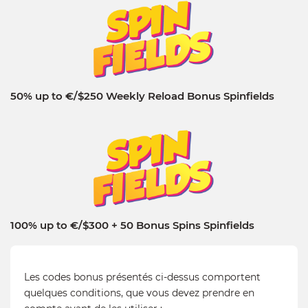
50% up to €/$250 Weekly Reload Bonus Spinfields
100% up to €/$300 + 50 Bonus Spins Spinfields
Les codes bonus présentés ci-dessus comportent
quelques conditions, que vous devez prendre en