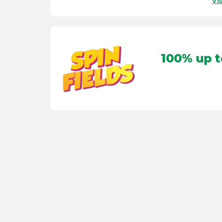
Vi
100% up t