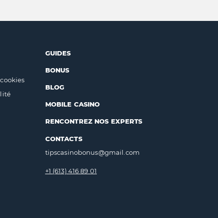
GUIDES
BONUS
 cookies
BLOG
lité
MOBILE CASINO
RENCONTREZ NOS EXPERTS
CONTACTS
tipscasinobonus@gmail.com
+1 (613) 416 89 01