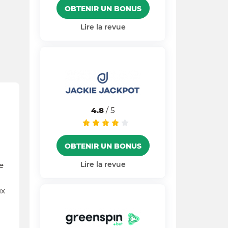
OBTENIR UN BONUS
Lire la revue
4.8
/ 5
OBTENIR UN BONUS
Lire la revue
de
ux