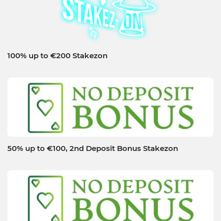
100% up to €200 Stakezon
50% up to €100, 2nd Deposit Bonus Stakezon