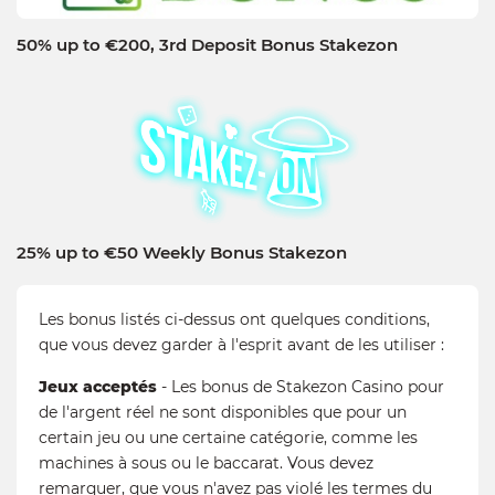
50% up to €200, 3rd Deposit Bonus Stakezon
25% up to €50 Weekly Bonus Stakezon
Les bonus listés ci-dessus ont quelques conditions,
que vous devez garder à l'esprit avant de les utiliser :
Jeux acceptés
- Les bonus de Stakezon Casino pour
de l'argent réel ne sont disponibles que pour un
certain jeu ou une certaine catégorie, comme les
machines à sous ou le baccarat. Vous devez
remarquer, que vous n'avez pas violé les termes du