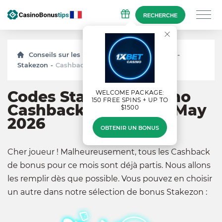
RECHERCHE
Conseils sur les bonus de casino
Bonusuri
Stakezon
Cashback Bonus
Codes Stakezon Casino
WELCOME PACKAGE:
150 FREE SPINS + UP TO
Cashback Bonus sur May
$1500
2026
OBTENIR UN BONUS
Cher joueur ! Malheureusement, tous les Cashback
de bonus pour ce mois sont déjà partis. Nous allons
les remplir dès que possible. Vous pouvez en choisir
un autre dans notre sélection de bonus Stakezon :