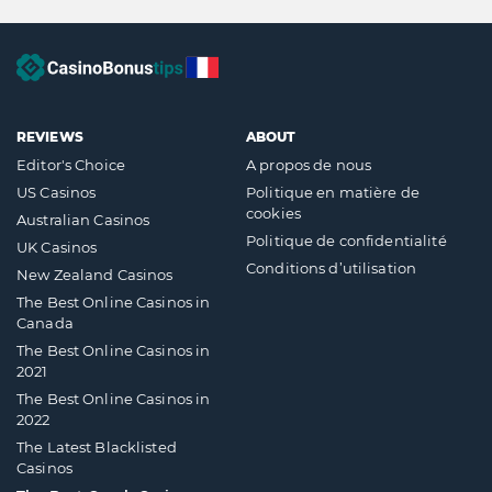
REVIEWS
ABOUT
Editor's Choice
A propos de nous
US Casinos
Politique en matière de
cookies
Australian Casinos
Politique de confidentialité
UK Casinos
Conditions d’utilisation
New Zealand Casinos
The Best Online Casinos in
Canada
The Best Online Casinos in
2021
The Best Online Casinos in
2022
The Latest Blacklisted
Casinos