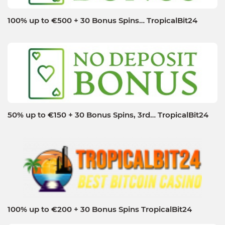
100% up to €500 + 30 Bonus Spins… TropicalBit24
50% up to €150 + 30 Bonus Spins, 3rd… TropicalBit24
100% up to €200 + 30 Bonus Spins TropicalBit24