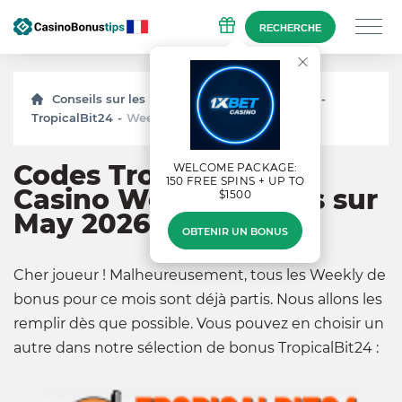
RECHERCHE
Conseils sur les bonus de casino
Bonusuri
TropicalBit24
Weekly Bonus
Codes TropicalBit24
WELCOME PACKAGE:
150 FREE SPINS + UP TO
Casino Weekly Bonus sur
$1500
May 2026
OBTENIR UN BONUS
Cher joueur ! Malheureusement, tous les Weekly de
bonus pour ce mois sont déjà partis. Nous allons les
remplir dès que possible. Vous pouvez en choisir un
autre dans notre sélection de bonus TropicalBit24 :