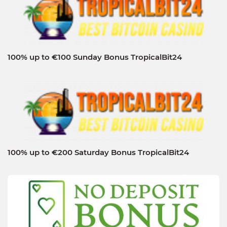
100% up to €100 Sunday Bonus TropicalBit24
100% up to €200 Saturday Bonus TropicalBit24