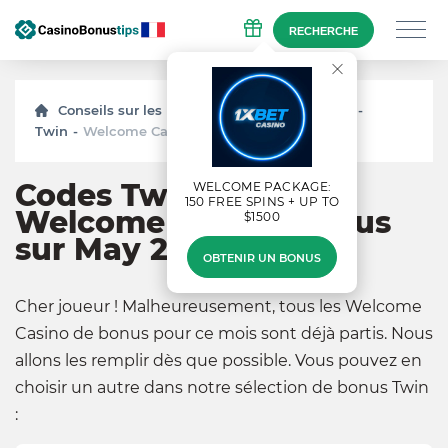
RECHERCHE
Conseils sur les bonus de casino
Bonusuri
Twin
Welcome Casino Bonus
Codes Twin Casino
WELCOME PACKAGE:
150 FREE SPINS + UP TO
Welcome Casino Bonus
$1500
sur May 2026
OBTENIR UN BONUS
Cher joueur ! Malheureusement, tous les Welcome
Casino de bonus pour ce mois sont déjà partis. Nous
allons les remplir dès que possible. Vous pouvez en
choisir un autre dans notre sélection de bonus Twin
: