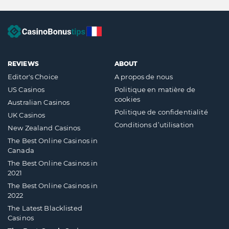
REVIEWS
ABOUT
Editor's Choice
A propos de nous
US Casinos
Politique en matière de
cookies
Australian Casinos
Politique de confidentialité
UK Casinos
Conditions d’utilisation
New Zealand Casinos
The Best Online Casinos in
Canada
The Best Online Casinos in
2021
The Best Online Casinos in
2022
The Latest Blacklisted
Casinos