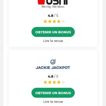
4.8
/ 5
OBTENIR UN BONUS
Lire la revue
4.8
/ 5
OBTENIR UN BONUS
Lire la revue