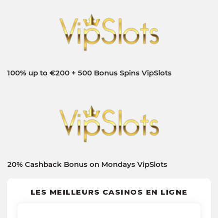
100% up to €200 + 500 Bonus Spins VipSlots
20% Cashback Bonus on Mondays VipSlots
LES MEILLEURS CASINOS EN LIGNE