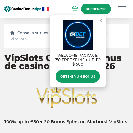
RECHERCHE
Conseils sur les bonus de casino
Bonusuri
VipSlots
VipSlots Codes de bonus
WELCOME PACKAGE:
150 FREE SPINS + UP TO
de casino sur May 2026
$1500
OBTENIR UN BONUS
100% up to £50 + 20 Bonus Spins on Starburst VipSlots