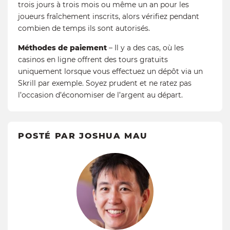
trois jours à trois mois ou même un an pour les
joueurs fraîchement inscrits, alors vérifiez pendant
combien de temps ils sont autorisés.
Méthodes de paiement
– Il y a des cas, où les
casinos en ligne offrent des tours gratuits
uniquement lorsque vous effectuez un dépôt via un
Skrill par exemple. Soyez prudent et ne ratez pas
l’occasion d’économiser de l’argent au départ.
POSTÉ PAR JOSHUA MAU