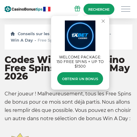
RECHERCHE
Conseils sur les bonus de casino
Bonusuri
Win A Day
Free Spins Bonus
Codes Win A Day Casino
WELCOME PACKAGE:
150 FREE SPINS + UP TO
Free Spins Bonus sur May
$1500
2026
OBTENIR UN BONUS
Cher joueur ! Malheureusement, tous les Free Spins
de bonus pour ce mois sont déjà partis. Nous allons
les remplir dès que possible. Vous pouvez en choisir
un autre dans notre sélection de bonus Win A Day :