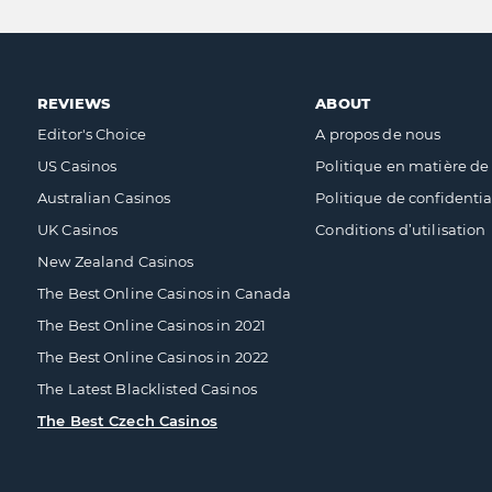
REVIEWS
ABOUT
Editor's Choice
A propos de nous
US Casinos
Politique en matière de
Australian Casinos
Politique de confidentia
UK Casinos
Conditions d’utilisation
New Zealand Casinos
The Best Online Casinos in Canada
The Best Online Casinos in 2021
The Best Online Casinos in 2022
The Latest Blacklisted Casinos
The Best Czech Casinos