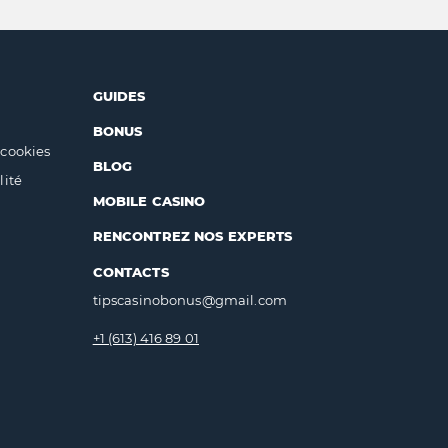
GUIDES
BONUS
 cookies
BLOG
lité
MOBILE CASINO
RENCONTREZ NOS EXPERTS
CONTACTS
tipscasinobonus@gmail.com
+1 (613) 416 89 01