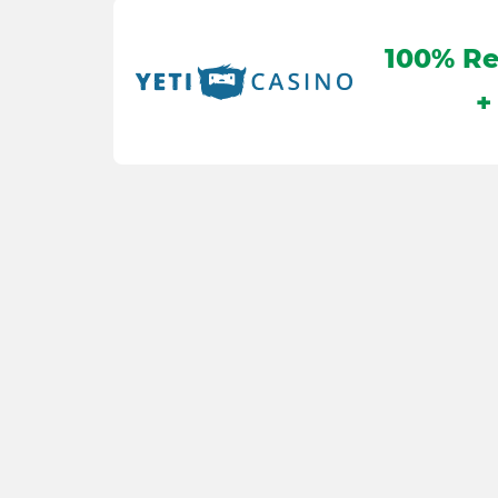
100% Re
+