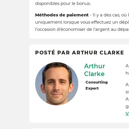
disponibles pour le bonus.
Méthodes de paiement
- Il y a des cas, o
uniquement lorsque vous effectuez un dépôt
l'occasion d'économiser de l'argent au dépar
POSTÉ PAR ARTHUR CLARKE
Arthur
A
Clarke
h
Consulting
A
Expert
s
A
g
V