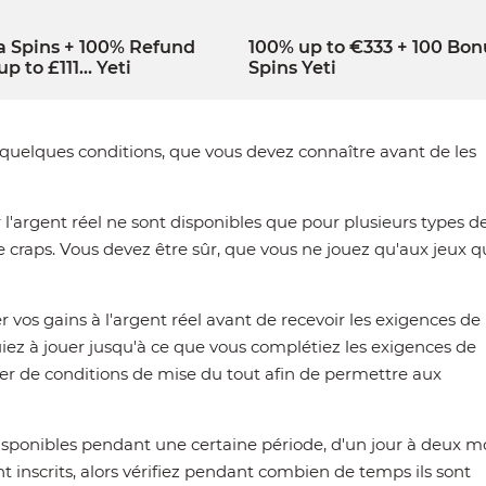
ra Spins + 100% Refund
100% up to €333 + 100 Bon
p to £111… Yeti
Spins Yeti
quelques conditions, que vous devez connaître avant de les
 l'argent réel ne sont disponibles que pour plusieurs types d
 craps. Vous devez être sûr, que vous ne jouez qu'aux jeux q
rer vos gains à l'argent réel avant de recevoir les exigences de
uiez à jouer jusqu'à ce que vous complétiez les exigences de
ger de conditions de mise du tout afin de permettre aux
disponibles pendant une certaine période, d'un jour à deux m
inscrits, alors vérifiez pendant combien de temps ils sont