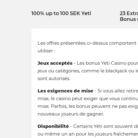
100% up to 100 SEK Yeti
23 Ext
Bonus u
Les offres présentées ci-dessus comportent 
utiliser :
Jeux acceptés
- Les bonus Yeti Casino pour
jeux ou catégories, comme le blackjack ou le
sont autorisés.
Les exigences de mise
- Si vous allez reti
mise, le casino peut exiger que vous contin
mise. Parfois, les bonus peuvent ne pas exi
nouveaux joueurs de gagner.
Disponibilité
- Certains Yéti sont souvent 
ou même un an pour les joueurs fraîchement 