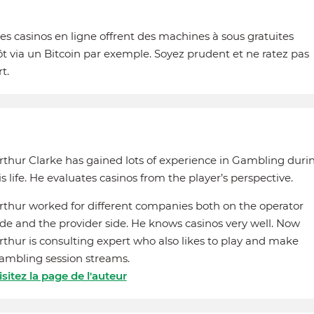
ù les casinos en ligne offrent des machines à sous gratuites
 via un Bitcoin par exemple. Soyez prudent et ne ratez pas
t.
rthur Clarke has gained lots of experience in Gambling duri
is life. He evaluates casinos from the player’s perspective.
rthur worked for different companies both on the operator
ide and the provider side. He knows casinos very well. Now
rthur is consulting expert who also likes to play and make
ambling session streams.
isitez la page de l'auteur