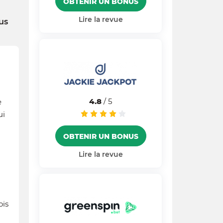
OBTENIR UN BONUS
Lire la revue
us
4.8
/ 5
e
ui
OBTENIR UN BONUS
Lire la revue
ois