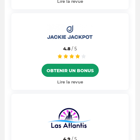
Lire la revue
4.8
/ 5
OBTENIR UN BONUS
Lire la revue
4.9
/ 5