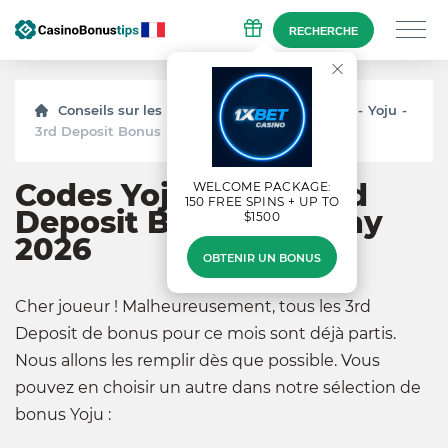
RECHERCHE
Conseils sur les bonus de casino
Bonusuri
Yoju
3rd Deposit Bonus
Codes Yoju Casino 3rd
WELCOME PACKAGE:
150 FREE SPINS + UP TO
Deposit Bonus sur May
$1500
2026
OBTENIR UN BONUS
Cher joueur ! Malheureusement, tous les 3rd
Deposit de bonus pour ce mois sont déjà partis.
Nous allons les remplir dès que possible. Vous
pouvez en choisir un autre dans notre sélection de
bonus Yoju :