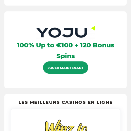
100% Up to €100 + 120 Bonus
Spins
JOUER MAINTENANT
LES MEILLEURS CASINOS EN LIGNE