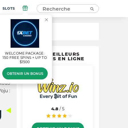
SLOTS
WELCOME PACKAGE:
LES MEILLEURS
150 FREE SPINS + UP TO
CASINOS EN LIGNE
$1500
OBTENIR UN BONUS
 Nous
oju :
4.8
/ 5