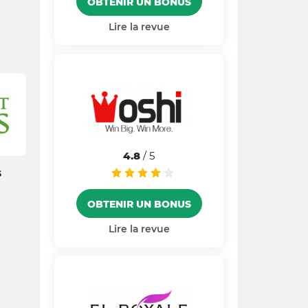
OBTENIR UN BONUS
Lire la revue
4.8
/ 5
s
OBTENIR UN BONUS
Lire la revue