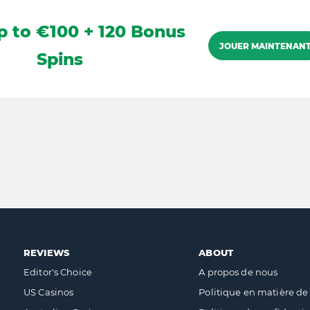
 to €100 + 120 Bonus
JOUER MAINTENAN
Spins
REVIEWS
ABOUT
Editor's Choice
A propos de nous
US Casinos
Politique en matière de