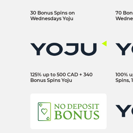
30 Bonus Spins on
70 Bon
Wednesdays Yoju
Wednes
125% up to 500 CAD + 340
100% u
Bonus Spins Yoju
Spins, 