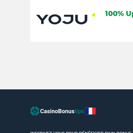
100% Up