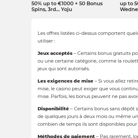
50% up to €1000 + 50 Bonus
up to 
Spins, 3rd… Yoju
Wednes
Les offres listées ci-dessus comportent quel
utiliser :
Jeux acceptés
– Certains bonus gratuits po
ou une certaine catégorie, comme la roulett
jeux qui sont autorisés.
Les exigences de mise
– Si vous allez reti
mise, le casino peut exiger que vous contin
mise. Parfois, les bonus peuvent ne pas avoi
Disponibilité
– Certains bonus sans dépôt s
de quelques jours à deux mois ou même un a
combien de temps ils sont disponibles pour 
Méthodes de paiement
– Pas rarement, lo