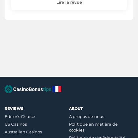
Lire la revue
REVIEWS
ABOUT
Editor's Choice
A propos de nous
US Casinos
Politique en matière de
cookies
Australian Casinos
Politique de confidentialité