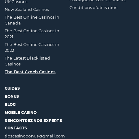
UK Casinos
Conditions d’utilisation
New Zealand Casinos
The Best Online Casinos in
Canada
The Best Online Casinos in
2021
The Best Online Casinos in
2022
The Latest Blacklisted
Casinos
The Best Czech Casinos
GUIDES
BONUS
BLOG
MOBILE CASINO
RENCONTREZ NOS EXPERTS
CONTACTS
tipscasinobonus@gmail.com