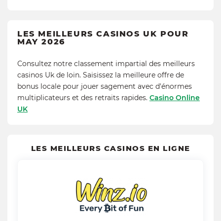
LES MEILLEURS CASINOS UK POUR
MAY 2026
Consultez notre classement impartial des meilleurs
casinos Uk de loin. Saisissez la meilleure offre de
bonus locale pour jouer sagement avec d'énormes
multiplicateurs et des retraits rapides.
Casino Online
UK
LES MEILLEURS CASINOS EN LIGNE