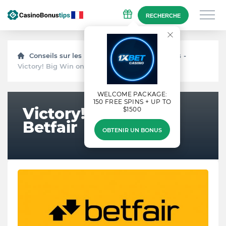
RECHERCHE
Conseils sur les bonus de casino
Nouvelles
Victory! Big Win on Betfair
WELCOME PACKAGE:
150 FREE SPINS + UP TO
Victory! Big Win on
$1500
Betfair
OBTENIR UN BONUS