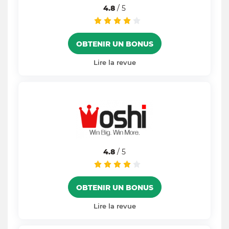
4.8
/ 5
OBTENIR UN BONUS
Lire la revue
4.8
/ 5
OBTENIR UN BONUS
Lire la revue