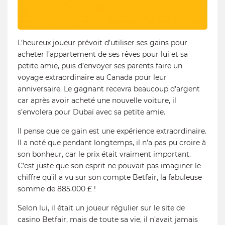
L’heureux joueur prévoit d’utiliser ses gains pour
acheter l’appartement de ses rêves pour lui et sa
petite amie, puis d’envoyer ses parents faire un
voyage extraordinaire au Canada pour leur
anniversaire. Le gagnant recevra beaucoup d’argent
car après avoir acheté une nouvelle voiture, il
s’envolera pour Dubaï avec sa petite amie.
Il pense que ce gain est une expérience extraordinaire.
Il a noté que pendant longtemps, il n’a pas pu croire à
son bonheur, car le prix était vraiment important.
C’est juste que son esprit ne pouvait pas imaginer le
chiffre qu’il a vu sur son compte Betfair, la fabuleuse
somme de 885.000 £ !
Selon lui, il était un joueur régulier sur le site de
casino Betfair, mais de toute sa vie, il n’avait jamais