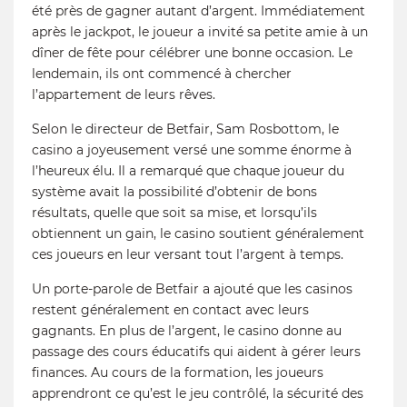
été près de gagner autant d’argent. Immédiatement
après le jackpot, le joueur a invité sa petite amie à un
dîner de fête pour célébrer une bonne occasion. Le
lendemain, ils ont commencé à chercher
l’appartement de leurs rêves.
Selon le directeur de Betfair, Sam Rosbottom, le
casino a joyeusement versé une somme énorme à
l’heureux élu. Il a remarqué que chaque joueur du
système avait la possibilité d’obtenir de bons
résultats, quelle que soit sa mise, et lorsqu’ils
obtiennent un gain, le casino soutient généralement
ces joueurs en leur versant tout l’argent à temps.
Un porte-parole de Betfair a ajouté que les casinos
restent généralement en contact avec leurs
gagnants. En plus de l’argent, le casino donne au
passage des cours éducatifs qui aident à gérer leurs
finances. Au cours de la formation, les joueurs
apprendront ce qu’est le jeu contrôlé, la sécurité des