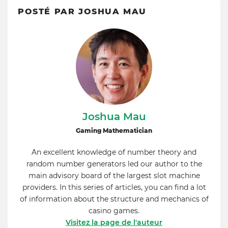
POSTÉ PAR JOSHUA MAU
Joshua Mau
Gaming Mathematician
An excellent knowledge of number theory and
random number generators led our author to the
main advisory board of the largest slot machine
providers. In this series of articles, you can find a lot
of information about the structure and mechanics of
casino games.
Visitez la page de l'auteur