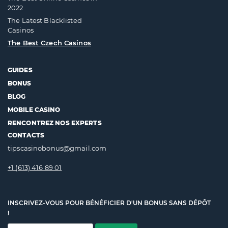
2022
The Latest Blacklisted
Casinos
The Best Czech Casinos
GUIDES
BONUS
BLOG
MOBILE CASINO
RENCONTREZ NOS EXPERTS
CONTACTS
tipscasinobonus@gmail.com
+1 (613) 416 89 01
INSCRIVEZ-VOUS POUR BÉNÉFICIER D'UN BONUS SANS DÉPÔT
!