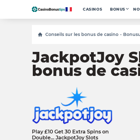
CASINOS
BONUS
NO
Conseils sur les bonus de casino
Bonusu
JackpotJoy S
bonus de cas
Play £10 Get 30 Extra Spins on
Double… JackpotJoy Slots