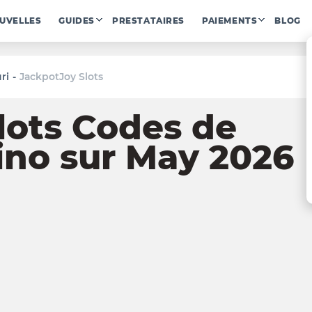
UVELLES
GUIDES
PRESTATAIRES
PAIEMENTS
BLOG
ri
JackpotJoy Slots
lots Codes de
ino sur May 2026