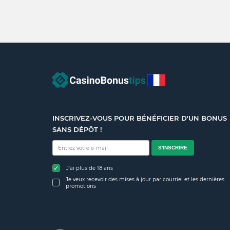
INSCRIVEZ-VOUS POUR BÉNÉFICIER D'UN BONUS
SANS DÉPÔT !
S'INSCRIRE
J'ai plus de 18 ans
Je veux recevoir des mises à jour par courriel et les dernières
promotions