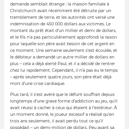
demande semblait étrange : la maison familiale à
Christchurch avait récemment été détruite par un
tremblement de terre, et les autorités ont versé une
indemnisation de 450 000 dollars aux victimes. Le
montant du prêt était d’un millier et demi de dollars,
et le fils n’a pas particulièrement approfondi la raison
pour laquelle son père avait besoin de cet argent en
ce moment. Une semaine seulement s’est écoulée, et
le débiteur a demandé un autre millier de dollars en
plus – cela a déjà alerté Paul, et il a décidé de rentrer
chez lui rapidement. Cependant, il n’a pas eu le temps
– après seulement quatre jours, son père était déjà
mort d’une crise cardiaque.
Plus tard, il s’est avéré que le défunt souffrait depuis
longtemps d’une grave forme d’addiction au jeu, qu’il
avait réussi à cacher à ceux qui étaient à l’extérieur. À
un moment donné, le joueur excessif a réalisé qu’en
trois ans seulement, il avait perdu tout ce qu’il
possédait – un demi-million de dollars. Peu avant sa