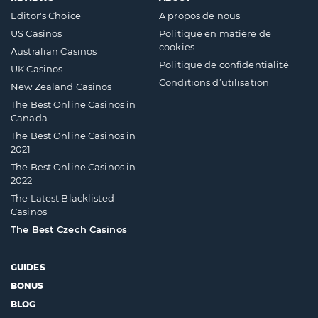
Editor's Choice
A propos de nous
US Casinos
Politique en matière de
cookies
Australian Casinos
Politique de confidentialité
UK Casinos
Conditions d’utilisation
New Zealand Casinos
The Best Online Casinos in
Canada
The Best Online Casinos in
2021
The Best Online Casinos in
2022
The Latest Blacklisted
Casinos
The Best Czech Casinos
GUIDES
BONUS
BLOG