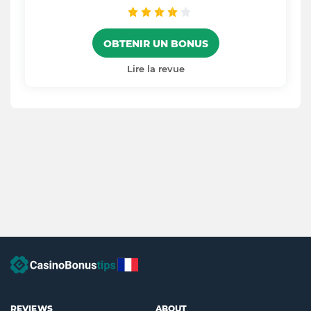
OBTENIR UN BONUS
Lire la revue
REVIEWS
ABOUT