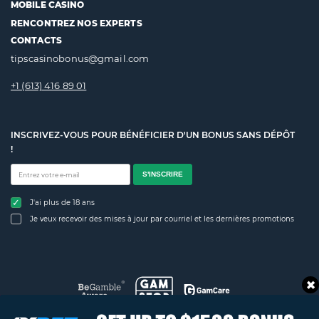
MOBILE CASINO
RENCONTREZ NOS EXPERTS
CONTACTS
tipscasinobonus@gmail.com
+1 (613) 416 89 01
INSCRIVEZ-VOUS POUR BÉNÉFICIER D'UN BONUS SANS DÉPÔT
!
S'INSCRIRE
J'ai plus de 18 ans
Je veux recevoir des mises à jour par courriel et les dernières promotions