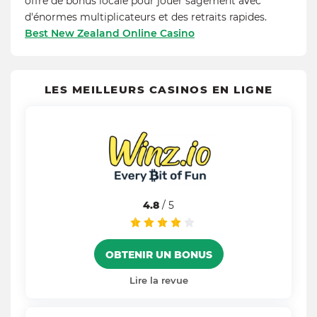
offre de bonus locale pour jouer sagement avec
d'énormes multiplicateurs et des retraits rapides.
Best New Zealand Online Casino
LES MEILLEURS CASINOS EN LIGNE
4.8
/ 5
OBTENIR UN BONUS
Lire la revue