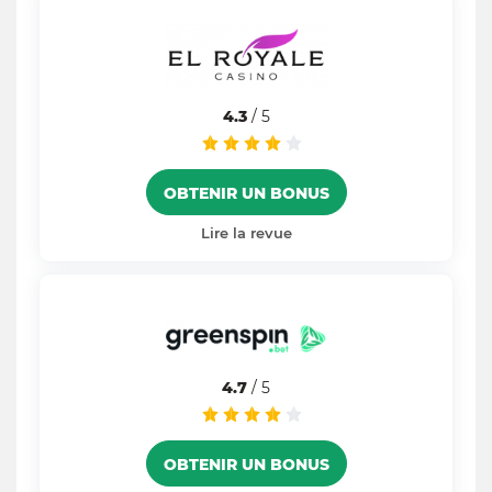
4.3
/ 5
OBTENIR UN BONUS
Lire la revue
4.7
/ 5
OBTENIR UN BONUS