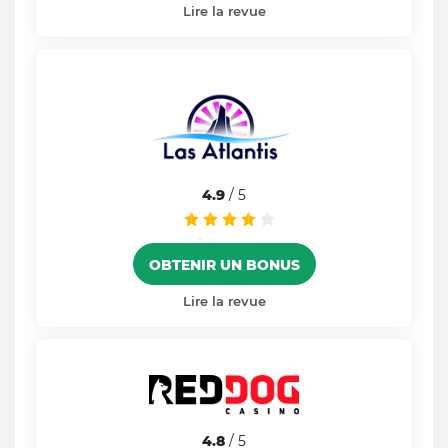
Lire la revue
4.9
/ 5
OBTENIR UN BONUS
Lire la revue
4.8
/ 5