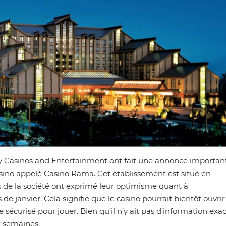
y Casinos and Entertainment ont fait une annonce importan
asino appelé Casino Rama. Cet établissement est situé en
 de la société ont exprimé leur optimisme quant à
s de janvier. Cela signifie que le casino pourrait bientôt ouvrir
e sécurisé pour jouer. Bien qu’il n’y ait pas d’information exa
x semaines.