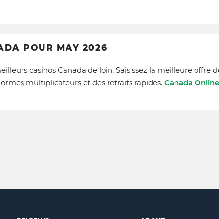
ADA POUR MAY 2026
lleurs casinos Canada de loin. Saisissez la meilleure offre d
rmes multiplicateurs et des retraits rapides.
Canada Online