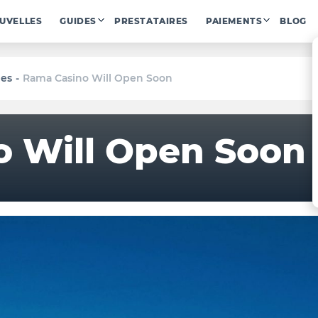
UVELLES
GUIDES
PRESTATAIRES
PAIEMENTS
BLOG
les
Rama Casino Will Open Soon
o Will Open Soon