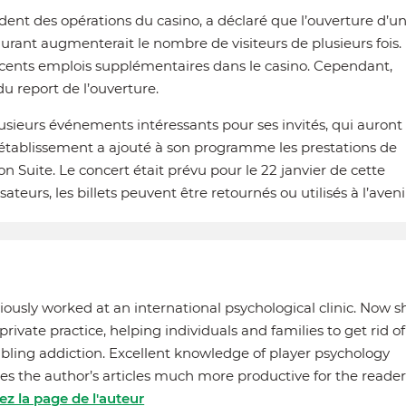
dent des opérations du casino, a déclaré que l’ouverture d’u
aurant augmenterait le nombre de visiteurs de plusieurs fois.
ents emplois supplémentaires dans le casino. Cependant,
du report de l’ouverture.
sieurs événements intéressants pour ses invités, qui auront
l’établissement a ajouté à son programme les prestations de
n Suite. Le concert était prévu pour le 22 janvier de cette
ateurs, les billets peuvent être retournés ou utilisés à l’aveni
iously worked at an international psychological clinic. Now s
n private practice, helping individuals and families to get rid of
ling addiction. Excellent knowledge of player psychology
s the author’s articles much more productive for the reader
tez la page de l'auteur