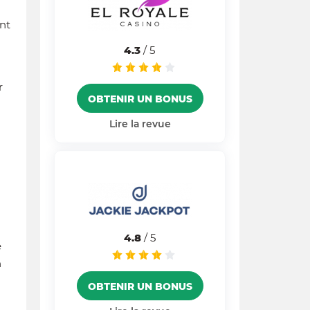
nt
4.3
/ 5
r
OBTENIR UN BONUS
Lire la revue
4.8
/ 5
e
n
OBTENIR UN BONUS