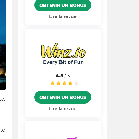
OBTENIR UN BONUS
Lire la revue
4.8
/ 5
OBTENIR UN BONUS
te,
Lire la revue
cte