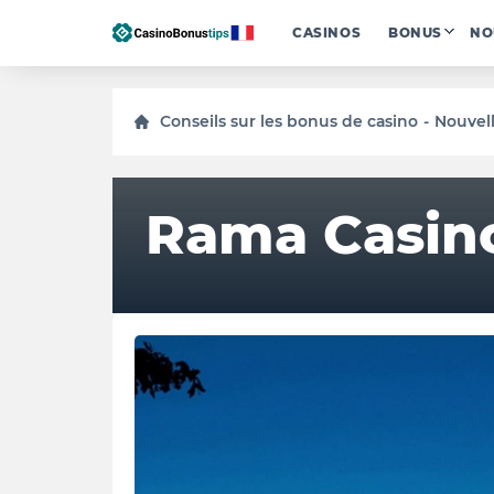
CASINOS
BONUS
NO
Conseils sur les bonus de casino
Nouvel
Rama Casin