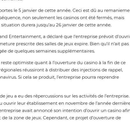
ortes le 5 janvier de cette année. Ceci est dû au remanieme
onséquence, non seulement les casinos ont été fermés, mais
La situation durera jusqu’au 26 janvier de cette année.
d Entertainment, a déclaré que l’entreprise prévoit d’ouvri
rmeture prescrite des salles de jeux expire. Bien qu’il n’ait pas
ongée de quelques semaines supplémentaires.
e reste optimiste quant à l’ouverture du casino à la fin de ce
égionales réussiront à distribuer des injections de rappel,
onavirus. Si cela se produit, l’entreprise pourra reprendre
e jeu a eu des répercussions sur les activités de l’entreprise.
lu ouvrir leur établissement en novembre de l’année dernièr
entreprise avait annoncé son intention d’ouvrir un casino afi
t de la zone de jeux. Cependant, ce projet d’ouverture de