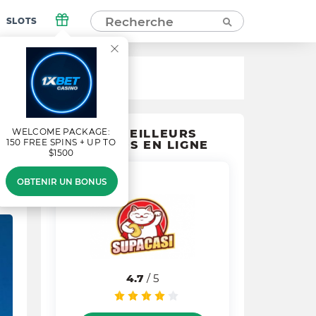
SLOTS
WELCOME PACKAGE:
LES MEILLEURS
150 FREE SPINS + UP TO
CASINOS EN LIGNE
$1500
OBTENIR UN BONUS
4.7
/ 5