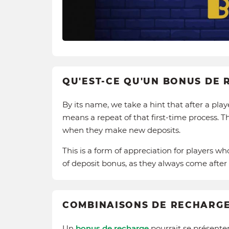
QU'EST-CE QU'UN BONUS DE
By its name, we take a hint that after a play
means a repeat of that first-time process. T
when they make new deposits.
This is a form of appreciation for players wh
of deposit bonus, as they always come afte
COMBINAISONS DE RECHARG
Un
bonus de recharge
pourrait se présente