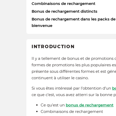
Combinaisons de rechargement
Bonus de rechargement distincts
Bonus de rechargement dans les packs de
bienvenue
INTRODUCTION
Il y a tellement de bonus et de promotions d
formes de promotions les plus populaires es
présente sous différentes formes et est géné
continuent à utiliser le casino.
Si vous êtes intéressé par l’obtention d’un
b
ce que c’est, vous avez atterri sur la bonne 
Ce qu’est un
bonus de rechargement
Combinaisons de rechargement