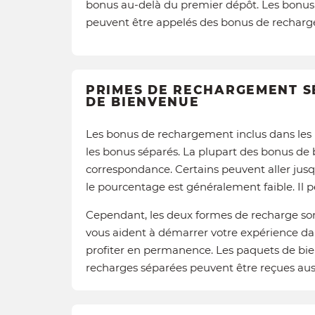
bonus au-delà du premier dépôt. Les bonus 
peuvent être appelés des bonus de rechar
PRIMES DE RECHARGEMENT S
DE BIENVENUE
Les bonus de rechargement inclus dans les
les bonus séparés. La plupart des bonus d
correspondance. Certains peuvent aller jusqu
le pourcentage est généralement faible. Il
Cependant, les deux formes de recharge son
vous aident à démarrer votre expérience dan
profiter en permanence. Les paquets de bie
recharges séparées peuvent être reçues aussi