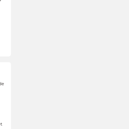
de
et