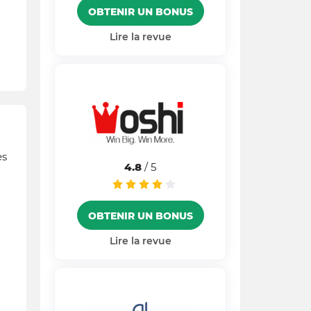
OBTENIR UN BONUS
Lire la revue
es
4.8
/ 5
OBTENIR UN BONUS
Lire la revue