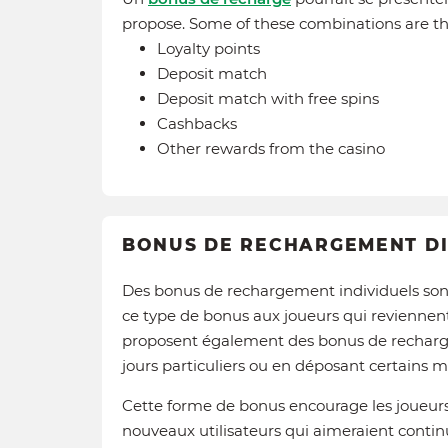
propose. Some of these combinations are th
Loyalty points
Deposit match
Deposit match with free spins
Cashbacks
Other rewards from the casino
BONUS DE RECHARGEMENT DI
Des bonus de rechargement individuels sont 
ce type de bonus aux joueurs qui reviennent 
proposent également des bonus de recharge
jours particuliers ou en déposant certains m
Cette forme de bonus encourage les joueurs ex
nouveaux utilisateurs qui aimeraient conti