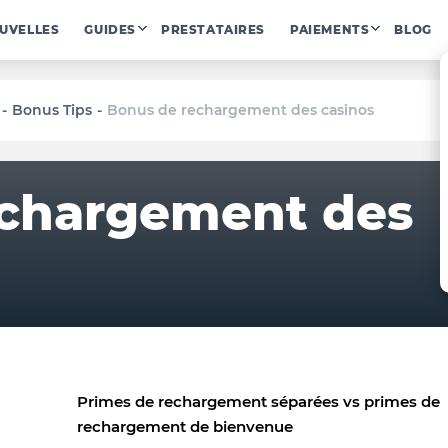
UVELLES
GUIDES
PRESTATAIRES
PAIEMENTS
BLOG
Bonus Tips
Bonus de rechargement des casinos
echargement des
Primes de rechargement séparées vs primes de
rechargement de bienvenue