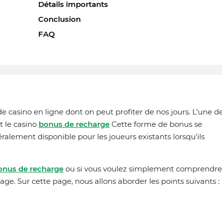
Détails importants
Conclusion
FAQ
e casino en ligne dont on peut profiter de nos jours. L’une d
t le casino
bonus de recharge
Cette forme de bonus se
ralement disponible pour les joueurs existants lorsqu’ils
onus de recharge
ou si vous voulez simplement comprendre
page. Sur cette page, nous allons aborder les points suivants :