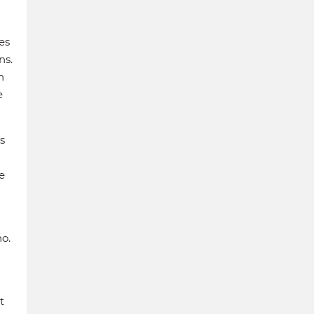
es
ns.
n
e
s
e
no.
t