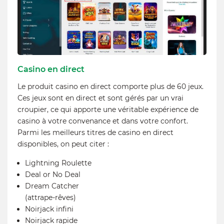
Casino en direct
Le produit casino en direct comporte plus de 60 jeux.
Ces jeux sont en direct et sont gérés par un vrai
croupier, ce qui apporte une véritable expérience de
casino à votre convenance et dans votre confort.
Parmi les meilleurs titres de casino en direct
disponibles, on peut citer :
Lightning Roulette
Deal or No Deal
Dream Catcher
(attrape-rêves)
Noirjack infini
Noirjack rapide