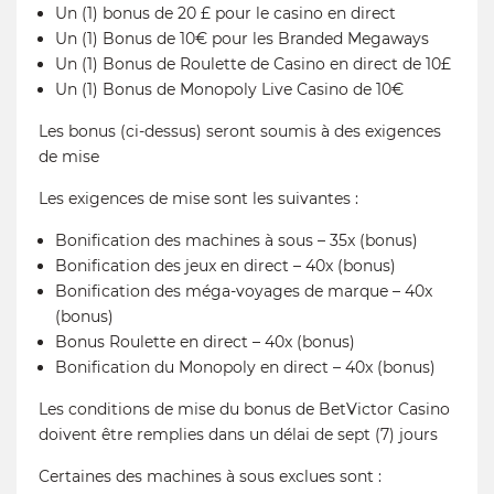
Un (1) bonus de 20 £ pour le casino en direct
Un (1) Bonus de 10€ pour les Branded Megaways
Un (1) Bonus de Roulette de Casino en direct de 10£
Un (1) Bonus de Monopoly Live Casino de 10€
Les bonus (ci-dessus) seront soumis à des exigences
de mise
Les exigences de mise sont les suivantes :
Bonification des machines à sous – 35x (bonus)
Bonification des jeux en direct – 40x (bonus)
Bonification des méga-voyages de marque – 40x
(bonus)
Bonus Roulette en direct – 40x (bonus)
Bonification du Monopoly en direct – 40x (bonus)
Les conditions de mise du bonus de BetVictor Casino
doivent être remplies dans un délai de sept (7) jours
Certaines des machines à sous exclues sont :