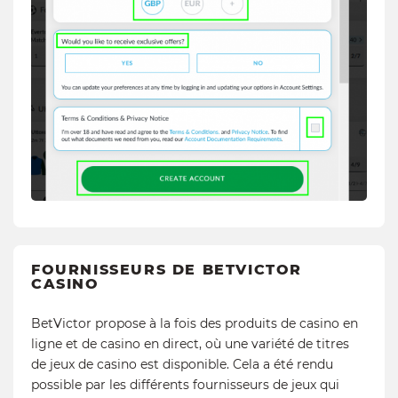
FOURNISSEURS DE BETVICTOR
CASINO
BetVictor propose à la fois des produits de casino en
ligne et de casino en direct, où une variété de titres
de jeux de casino est disponible. Cela a été rendu
possible par les différents fournisseurs de jeux qui