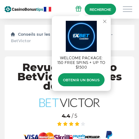
RECHERCHE
Conseils sur les bonus de casino
Critiques
BetVictor
WELCOME PACKAGE:
150 FREE SPINS + UP TO
Revue du Casino
$1500
BetVictor et offres
OBTENIR UN BONUS
de bonus
4.4
/ 5