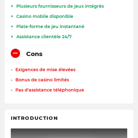
Plusieurs fournisseurs de jeux intégrés
Casino mobile disponible
Plate-forme de jeu instantané
Assistance clientèle 24/7
Cons
Exigences de mise élevées
Bonus de casino limités
Pas d'assistance téléphonique
INTRODUCTION