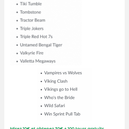
Misez 10€ et obtenez 30€ + 100 tours gratuits