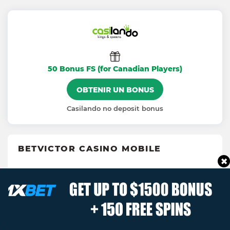
50 Bonus FS (for Canadian Players)
OBTENIR UN BONUS
Casilando no deposit bonus
BETVICTOR CASINO MOBILE
BetVictor Casino ne propose pas seulement une
version de bureau mais aussi une plateforme mobile.
Le site Web est bien optimisé et utilise la technologie
HTML 5 qui garantit que le casino peut être exécuté
en douceur sur mobile. Deux versions mobiles