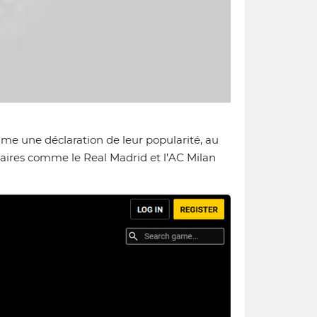
e une déclaration de leur popularité, au
daires comme le Real Madrid et l’AC Milan