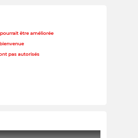
 pourrait être améliorée
e bienvenue
nt pas autorisés