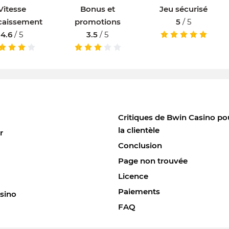
Vitesse
Bonus et
Jeu sécurisé
caissement
promotions
5
/ 5
4.6
/ 5
3.5
/ 5
Critiques de Bwin Casino pour
la clientèle
r
Conclusion
Page non trouvée
Licence
Paiements
sino
FAQ