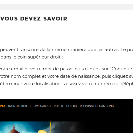
 VOUS DEVEZ SAVOIR
euvent s’inscrire de la même manière que les autres. Le proce
 dans le coin supérieur droit :
otre email et votre mot de passe, puis cliquez sur “Continue.
 votre nom complet et votre date de naissance, puis cliquez s
terminer votre localisation, saisissez votre numéro de télép