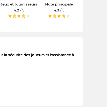
Jeux et fournisseurs
Note principale
4.2
/ 5
4.3
/ 5
 la sécurité des joueurs et l'assistance à