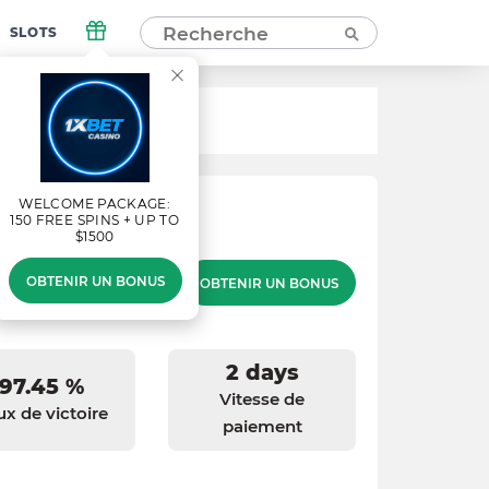
SLOTS
 de bonus
WELCOME PACKAGE:
150 FREE SPINS + UP TO
$1500
50FS
OBTENIR UN BONUS
OBTENIR UN BONUS
2 days
97.45 %
Vitesse de
ux de victoire
paiement