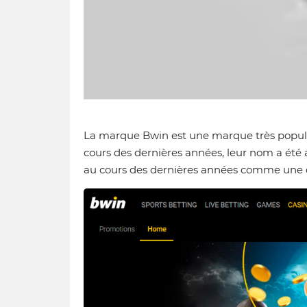
La marque Bwin est une marque très popula
cours des dernières années, leur nom a été 
au cours des dernières années comme une dé