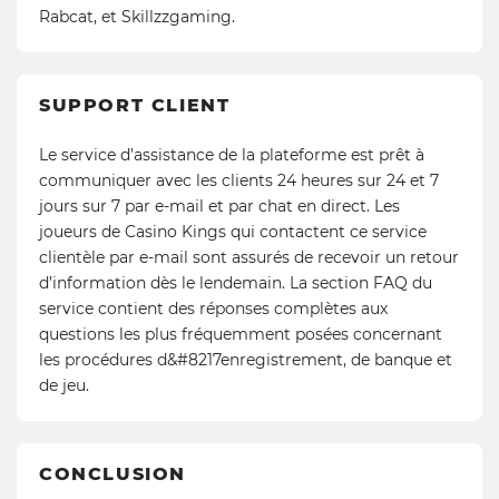
Rabcat, et Skillzzgaming.
SUPPORT CLIENT
Le service d’assistance de la plateforme est prêt à
communiquer avec les clients 24 heures sur 24 et 7
jours sur 7 par e-mail et par chat en direct. Les
joueurs de Casino Kings qui contactent ce service
clientèle par e-mail sont assurés de recevoir un retour
d’information dès le lendemain. La section FAQ du
service contient des réponses complètes aux
questions les plus fréquemment posées concernant
les procédures d&#8217enregistrement, de banque et
de jeu.
CONCLUSION