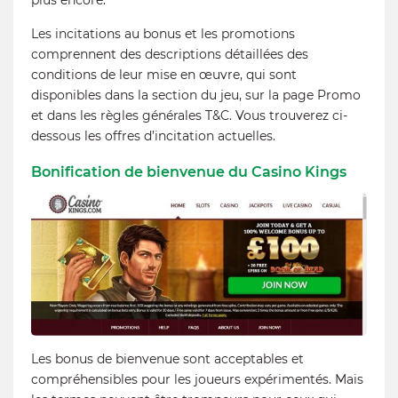
Les incitations au bonus et les promotions
comprennent des descriptions détaillées des
conditions de leur mise en œuvre, qui sont
disponibles dans la section du jeu, sur la page Promo
et dans les règles générales T&C. Vous trouverez ci-
dessous les offres d’incitation actuelles.
Bonification de bienvenue du Casino Kings
Les bonus de bienvenue sont acceptables et
compréhensibles pour les joueurs expérimentés. Mais