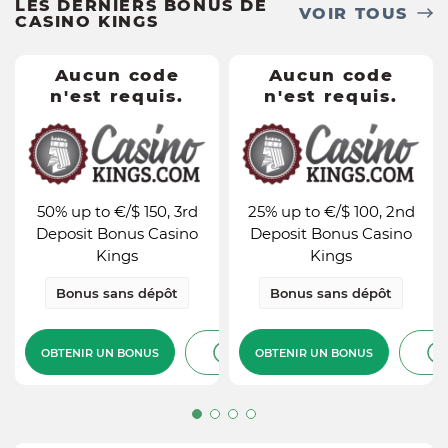
LES DERNIERS BONUS DE
VOIR TOUS
CASINO KINGS
Aucun code
Aucun code
Aucun code
Aucun code
n'est requis.
n'est requis.
n'est requis.
n'est requis.
50% up to €/$ 150, 3rd
25% up to €/$ 100, 2nd
Deposit Bonus Casino
Deposit Bonus Casino
Kings
Kings
Dépôt
Dépôt
50% up to €/$ 150, 3rd
25% up to €/$ 100, 2nd
€20
€20
minimum
minimum
Deposit Bonus Casino
Deposit Bonus Casino
Kings
Kings
Bonus sans
Type de
Bonus sans
Type de
dépôt
bonus
dépôt
bonus
Bonus sans dépôt
Bonus sans dépôt
Valeur du
Valeur du
€150
€100
bonus
bonus
Taux de
Taux de
OBTENIR UN BONUS
OBTENIR UN BONUS
OBTENIR UN BONUS
OBTENIR UN BONUS
35xb
35xb
victoire
victoire
Yes
Encaissable
Yes
Encaissable