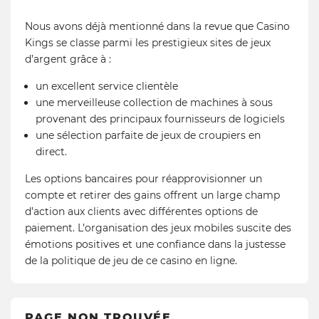
Nous avons déjà mentionné dans la revue que Casino
Kings se classe parmi les prestigieux sites de jeux
d’argent grâce à :
un excellent service clientèle
une merveilleuse collection de machines à sous
provenant des principaux fournisseurs de logiciels
une sélection parfaite de jeux de croupiers en
direct.
Les options bancaires pour réapprovisionner un
compte et retirer des gains offrent un large champ
d’action aux clients avec différentes options de
paiement. L’organisation des jeux mobiles suscite des
émotions positives et une confiance dans la justesse
de la politique de jeu de ce casino en ligne.
PAGE NON TROUVÉE