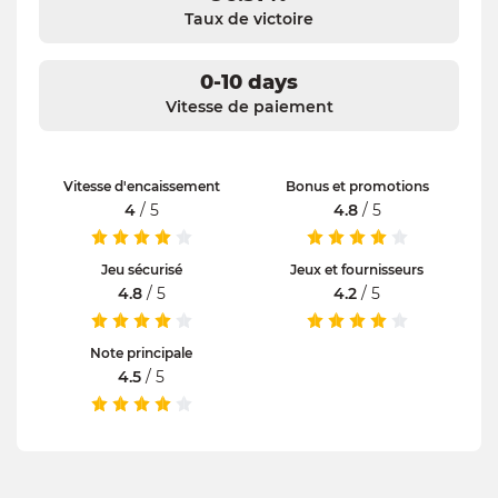
Taux de victoire
0-10 days
Vitesse de paiement
Vitesse d'encaissement
Bonus et promotions
4
/ 5
4.8
/ 5
Jeu sécurisé
Jeux et fournisseurs
4.8
/ 5
4.2
/ 5
Note principale
4.5
/ 5