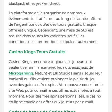
blackjack et les jeux en direct.
La plateforme de jeu organise de nombreux
événements incitatifs tout au long de l’année, offrant
de l’argent bonus ou/et des tours gratuits. Chaque
offre est unique. Cependant, une mise de 50x est
requise dans toutes les variantes, sauf si les
conditions de la promotion le stipulent autrement.
Casino Kings Tours Gratuits
Casino Kings rencontre toujours les joueurs qui
veulent se familiariser avec les nouveaux jeux de
Microgaming
, NetEnt et Elk Studios sans risquer leur
bankroll ou s’ils veulent prolonger le plaisir du jeu
avec des gains en free spins. Vous pouvez consulter le
site Web pour connaître ces offres actualisées à tout
moment. Pour des free spins personnalisés, le casino
en ligne envoie des offres aux joueurs par e-mail.