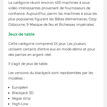
La catégorie réunit environ 400 machines à sous
vidéo intéressantes provenant de fournisseurs de
confiance. Aujourd’hui, parmi les machines à sous les
plus populaires figurent les Bêtes élémentaires, Ozzy
Osbourne, 9 Masque de feu et Richesses impériales.
Jeux de table
Cette catégorie comprend 24 jeux. Les joueurs
utilisent certains d’entre eux en mode démo et pour
des parties en argent réel.
Il s’agit de jeux de table.
Les versions du blackjack sont représentées par les
modèles :
Européen
Blackjack 3D
Vegas strip
High-Low