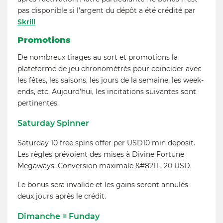
pas disponible si l’argent du dépôt a été crédité par
Skrill
Promotions
De nombreux tirages au sort et promotions la
plateforme de jeu chronométrés pour coïncider avec
les fêtes, les saisons, les jours de la semaine, les week-
ends, etc. Aujourd’hui, les incitations suivantes sont
pertinentes.
Saturday Spinner
Saturday 10 free spins offer per USD10 min deposit.
Les règles prévoient des mises à Divine Fortune
Megaways. Conversion maximale &#8211 ; 20 USD.
Le bonus sera invalide et les gains seront annulés
deux jours après le crédit.
Dimanche = Funday