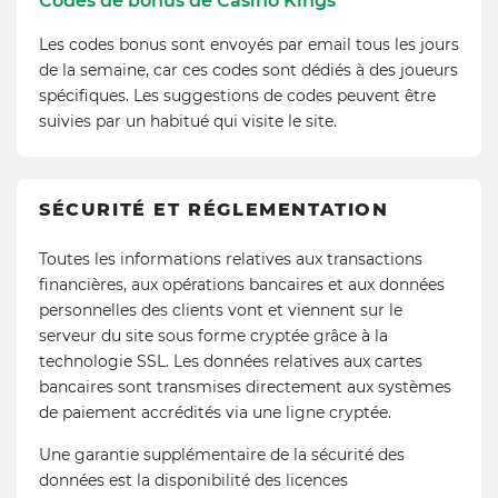
Codes de bonus de Casino Kings
Les codes bonus sont envoyés par email tous les jours
de la semaine, car ces codes sont dédiés à des joueurs
spécifiques. Les suggestions de codes peuvent être
suivies par un habitué qui visite le site.
SÉCURITÉ ET RÉGLEMENTATION
Toutes les informations relatives aux transactions
financières, aux opérations bancaires et aux données
personnelles des clients vont et viennent sur le
serveur du site sous forme cryptée grâce à la
technologie SSL. Les données relatives aux cartes
bancaires sont transmises directement aux systèmes
de paiement accrédités via une ligne cryptée.
Une garantie supplémentaire de la sécurité des
données est la disponibilité des licences