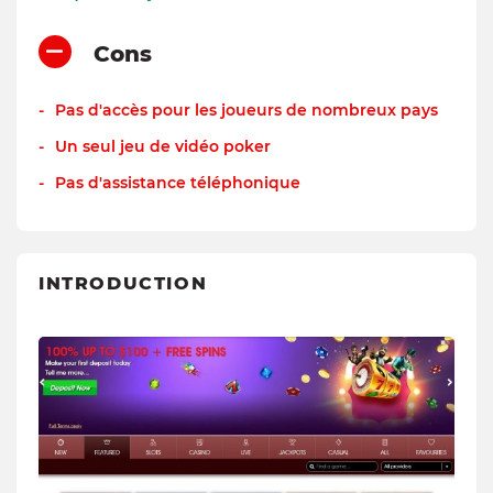
Cons
Pas d'accès pour les joueurs de nombreux pays
Un seul jeu de vidéo poker
Pas d'assistance téléphonique
INTRODUCTION