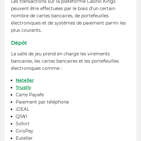
Les transactions sur la plateforme Casino Kings
peuvent être effectuées par le biais d’un certain
nombre de cartes bancaires, de portefeuilles
électroniques et de systèmes de paiement parmi les
plus courants.
Dépôt
La salle de jeu prend en charge les virements
bancaires, les cartes bancaires et les portefeuilles
électroniques comme :
Neteller
Trustly
Carte Payafe
Paiement par téléphone
iDEAL
QIWI
Sofort
GiroPay
Euteller