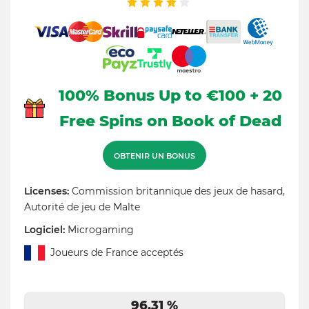
100% Bonus Up to €100 + 20
Free Spins on Book of Dead
OBTENIR UN BONUS
Licenses:
Commission britannique des jeux de hasard,
Autorité de jeu de Malte
Logiciel:
Microgaming
Joueurs de France acceptés
96.31 %