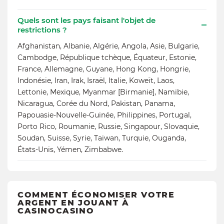
Quels sont les pays faisant l'objet de
restrictions ?
Afghanistan, Albanie, Algérie, Angola, Asie, Bulgarie,
Cambodge, République tchèque, Équateur, Estonie,
France, Allemagne, Guyane, Hong Kong, Hongrie,
Indonésie, Iran, Irak, Israël, Italie, Koweït, Laos,
Lettonie, Mexique, Myanmar [Birmanie], Namibie,
Nicaragua, Corée du Nord, Pakistan, Panama,
Papouasie-Nouvelle-Guinée, Philippines, Portugal,
Porto Rico, Roumanie, Russie, Singapour, Slovaquie,
Soudan, Suisse, Syrie, Taiwan, Turquie, Ouganda,
États-Unis, Yémen, Zimbabwe.
COMMENT ÉCONOMISER VOTRE
ARGENT EN JOUANT À
CASINOCASINO