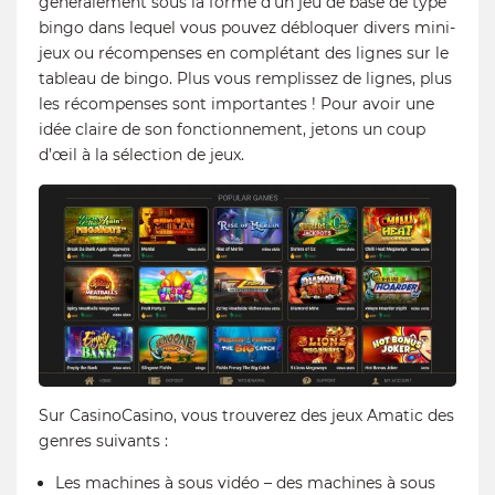
généralement sous la forme d’un jeu de base de type
bingo dans lequel vous pouvez débloquer divers mini-
jeux ou récompenses en complétant des lignes sur le
tableau de bingo. Plus vous remplissez de lignes, plus
les récompenses sont importantes ! Pour avoir une
idée claire de son fonctionnement, jetons un coup
d’œil à la sélection de jeux.
Sur CasinoCasino, vous trouverez des jeux Amatic des
genres suivants :
Les machines à sous vidéo – des machines à sous