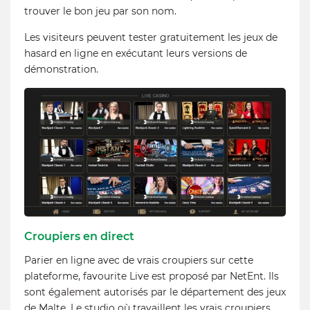
trouver le bon jeu par son nom.
Les visiteurs peuvent tester gratuitement les jeux de
hasard en ligne en exécutant leurs versions de
démonstration.
Croupiers en direct
Parier en ligne avec de vrais croupiers sur cette
plateforme, favourite Live est proposé par NetEnt. Ils
sont également autorisés par le département des jeux
de Malte. Le studio où travaillent les vrais croupiers