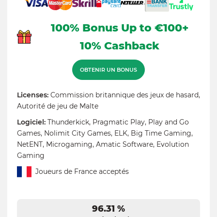
100% Bonus Up to €100+
10% Cashback
OBTENIR UN BONUS
Licenses:
Commission britannique des jeux de hasard,
Autorité de jeu de Malte
Logiciel:
Thunderkick
,
Pragmatic Play
,
Play and Go
Games
,
Nolimit City Games
,
ELK
,
Big Time Gaming
,
NetENT
,
Microgaming
,
Amatic Software
,
Evolution
Gaming
Joueurs de France acceptés
96.31 %