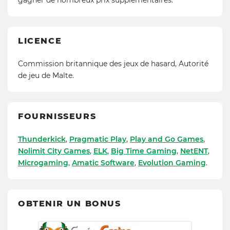
gagner de nombreux prix supplémentaires.
LICENCE
Commission britannique des jeux de hasard, Autorité
de jeu de Malte.
FOURNISSEURS
Thunderkick
,
Pragmatic Play
,
Play and Go Games
,
Nolimit City Games
,
ELK
,
Big Time Gaming
,
NetENT
,
Microgaming
,
Amatic Software
,
Evolution Gaming
.
OBTENIR UN BONUS