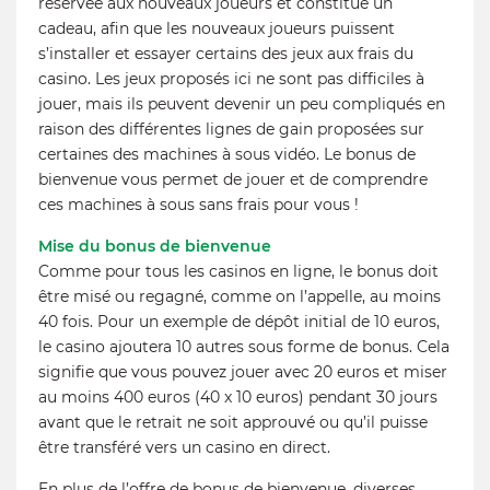
réservée aux nouveaux joueurs et constitue un
cadeau, afin que les nouveaux joueurs puissent
s’installer et essayer certains des jeux aux frais du
casino. Les jeux proposés ici ne sont pas difficiles à
jouer, mais ils peuvent devenir un peu compliqués en
raison des différentes lignes de gain proposées sur
certaines des machines à sous vidéo. Le bonus de
bienvenue vous permet de jouer et de comprendre
ces machines à sous sans frais pour vous !
Mise du bonus de bienvenue
Comme pour tous les casinos en ligne, le bonus doit
être misé ou regagné, comme on l’appelle, au moins
40 fois. Pour un exemple de dépôt initial de 10 euros,
le casino ajoutera 10 autres sous forme de bonus. Cela
signifie que vous pouvez jouer avec 20 euros et miser
au moins 400 euros (40 x 10 euros) pendant 30 jours
avant que le retrait ne soit approuvé ou qu’il puisse
être transféré vers un casino en direct.
En plus de l’offre de bonus de bienvenue, diverses