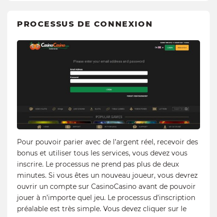
PROCESSUS DE CONNEXION
Pour pouvoir parier avec de l’argent réel, recevoir des
bonus et utiliser tous les services, vous devez vous
inscrire. Le processus ne prend pas plus de deux
minutes. Si vous êtes un nouveau joueur, vous devrez
ouvrir un compte sur CasinoCasino avant de pouvoir
jouer à n’importe quel jeu. Le processus d’inscription
préalable est très simple. Vous devez cliquer sur le