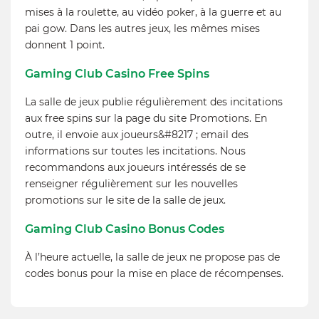
mises à la roulette, au vidéo poker, à la guerre et au
pai gow. Dans les autres jeux, les mêmes mises
donnent 1 point.
Gaming Сlub Casino Free Spins
La salle de jeux publie régulièrement des incitations
aux free spins sur la page du site Promotions. En
outre, il envoie aux joueurs&#8217 ; email des
informations sur toutes les incitations. Nous
recommandons aux joueurs intéressés de se
renseigner régulièrement sur les nouvelles
promotions sur le site de la salle de jeux.
Gaming Сlub Casino Bonus Codes
À l’heure actuelle, la salle de jeux ne propose pas de
codes bonus pour la mise en place de récompenses.