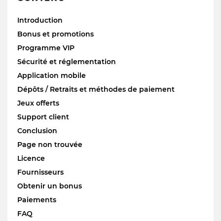
Introduction
Bonus et promotions
Programme VIP
Sécurité et réglementation
Application mobile
Dépôts / Retraits et méthodes de paiement
Jeux offerts
Support client
Conclusion
Page non trouvée
Licence
Fournisseurs
Obtenir un bonus
Paiements
FAQ