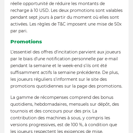
réelle opportunité de réduire les montants de
recharge à 10 USD. Les deux promotions sont valables
pendant sept jours à partir du moment où elles sont
activées. Les règles de T&C imposent une mise de 50x
par pari.
Promotions
L’essentiel des offres d’incitation parvient aux joueurs
par le biais d’une notification personnelle par e-mail
pendant la semaine et le week-end s’ils ont été
suffisamment actifs la semaine précédente. De plus,
les joueurs réguliers s’informent sur le site des
promotions quotidiennes sur la page des promotions.
La gamme de récompenses comprend des bonus
quotidiens, hebdomadaires, mensuels sur dépôt, des
tournois et des concours pour des prix. La
contribution des machines à sous, y compris les
versions progressives, est de 100 %, à condition que
les joueurs respectent les exigences de mise.