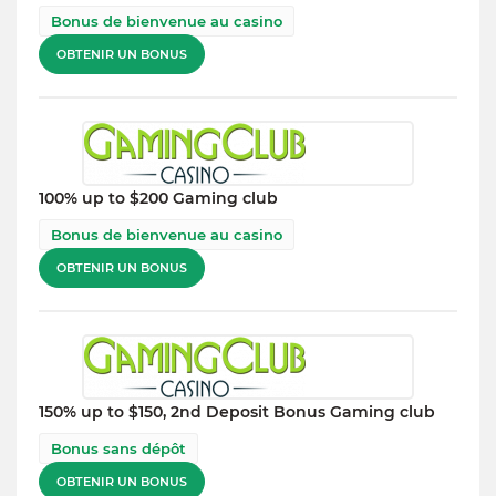
Bonus de bienvenue au casino
OBTENIR UN BONUS
100% up to $200 Gaming club
Bonus de bienvenue au casino
OBTENIR UN BONUS
150% up to $150, 2nd Deposit Bonus Gaming club
Bonus sans dépôt
OBTENIR UN BONUS