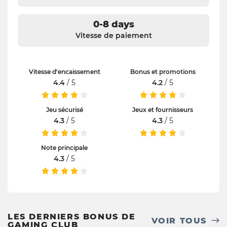
0-8 days
Vitesse de paiement
Vitesse d'encaissement
Bonus et promotions
4.4
/ 5
4.2
/ 5
Jeu sécurisé
Jeux et fournisseurs
4.3
/ 5
4.3
/ 5
Note principale
4.3
/ 5
LES DERNIERS BONUS DE
VOIR TOUS
GAMING CLUB