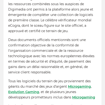
les ressources combinées sous les auspices de
Digimedia ont permis à la plateforme alors jeune et
émergente de compléter une collection de logiciels
de première classe. Le célèbre vérificateur mondial
eCogra, dont le sceau figure sur le site officiel, a
approuvé et certifié ce terrain de jeu.
Deux documents officiels mentionnés sont une
confirmation objective de la conformité de
l’organisation commerciale et de la ressource
technologique avec les normes européennes élevées
en termes de sécurité et d’équité, de paiement des
gains dans un délai raisonnable et, en général, de
service client responsable.
Tous les logiciels du terrain de jeu proviennent des
géants du marché des jeux d’argent
Microgaming
,
Evolution Gaming
, et de plusieurs jeunes
développeurs prometteurs inclus dans
Microgaming