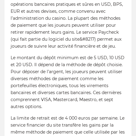
opérations bancaires pratiques et sûres en USD, BPS,
EUR et autres devises, comme convenu avec
l’administration du casino. La plupart des méthodes
de paiement que les joueurs peuvent utiliser pour
retirer rapidement leurs gains. Le service Paycheck
(qui fait partie du logiciel du site&#8217) permet aux
joueurs de suivre leur activité financière et de jeu.
Le montant du dépôt minimum est de 5 USD, 10 USD
et 20 USD. Il dépend de la méthode de dépôt choisie.
Pour déposer de l’argent, les joueurs peuvent utiliser
diverses méthodes de paiement comme les
portefeuilles électroniques, tous les virements
bancaires et diverses cartes bancaires. Ces dernières
comprennent VISA, Mastercard, Maestro, et sept
autres options.
La limite de retrait est de 4 000 euros par semaine. Le
service financier du site transfère les gains par la
même méthode de paiement que celle utilisée par les