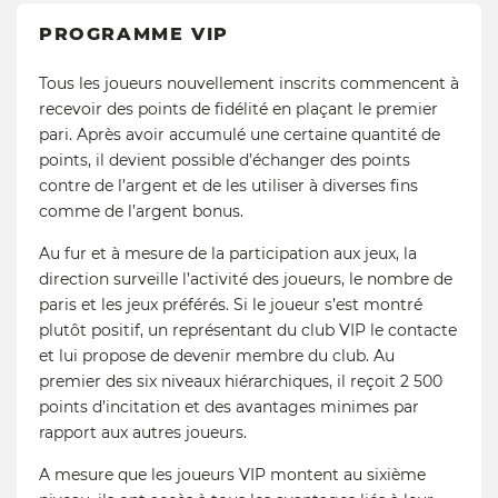
PROGRAMME VIP
Tous les joueurs nouvellement inscrits commencent à
recevoir des points de fidélité en plaçant le premier
pari. Après avoir accumulé une certaine quantité de
points, il devient possible d’échanger des points
contre de l’argent et de les utiliser à diverses fins
comme de l’argent bonus.
Au fur et à mesure de la participation aux jeux, la
direction surveille l’activité des joueurs, le nombre de
paris et les jeux préférés. Si le joueur s’est montré
plutôt positif, un représentant du club VIP le contacte
et lui propose de devenir membre du club. Au
premier des six niveaux hiérarchiques, il reçoit 2 500
points d’incitation et des avantages minimes par
rapport aux autres joueurs.
A mesure que les joueurs VIP montent au sixième