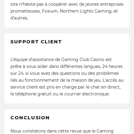
site n’hésite pas à coopérer avec de jeunes entreprises
prometteuses, Foxium, Northern Lights Gaming, et
d’autres.
SUPPORT CLIENT
L’équipe d’assistance de Gaming Club Casino est
prête à vous aider dans différentes langues, 24 heures
sur 24, si vous avez des questions ou des problèmes
liés au fonctionnement de la maison de jeu. L’accès au
service client est pris en charge par le chat en direct,
le téléphone gratuit ou le courrier électronique.
CONCLUSION
Nous constatons dans cette revue que le Gaming