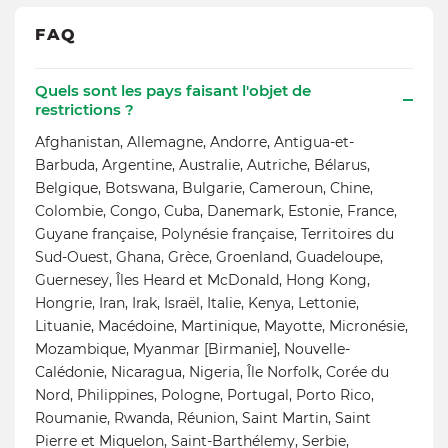
FAQ
Quels sont les pays faisant l'objet de
restrictions ?
Afghanistan, Allemagne, Andorre, Antigua-et-
Barbuda, Argentine, Australie, Autriche, Bélarus,
Belgique, Botswana, Bulgarie, Cameroun, Chine,
Colombie, Congo, Cuba, Danemark, Estonie, France,
Guyane française, Polynésie française, Territoires du
Sud-Ouest, Ghana, Grèce, Groenland, Guadeloupe,
Guernesey, Îles Heard et McDonald, Hong Kong,
Hongrie, Iran, Irak, Israël, Italie, Kenya, Lettonie,
Lituanie, Macédoine, Martinique, Mayotte, Micronésie,
Mozambique, Myanmar [Birmanie], Nouvelle-
Calédonie, Nicaragua, Nigeria, Île Norfolk, Corée du
Nord, Philippines, Pologne, Portugal, Porto Rico,
Roumanie, Rwanda, Réunion, Saint Martin, Saint
Pierre et Miquelon, Saint-Barthélemy, Serbie,