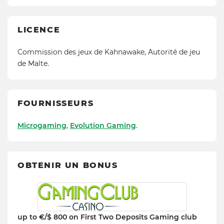
LICENCE
Commission des jeux de Kahnawake, Autorité de jeu
de Malte.
FOURNISSEURS
Microgaming
,
Evolution Gaming
.
OBTENIR UN BONUS
up to €/$ 800 on First Two Deposits Gaming club