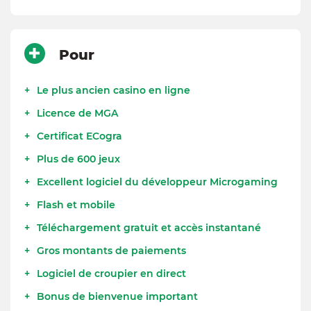
Pour
Le plus ancien casino en ligne
Licence de MGA
Certificat ECogra
Plus de 600 jeux
Excellent logiciel du développeur Microgaming
Flash et mobile
Téléchargement gratuit et accès instantané
Gros montants de paiements
Logiciel de croupier en direct
Bonus de bienvenue important