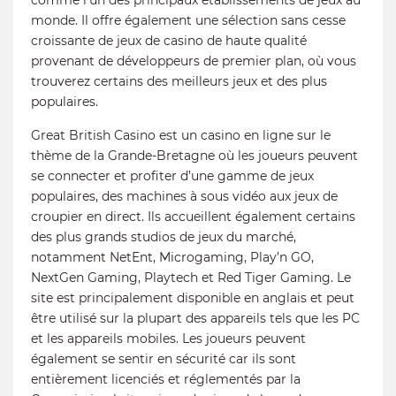
monde. Il offre également une sélection sans cesse
croissante de jeux de casino de haute qualité
provenant de développeurs de premier plan, où vous
trouverez certains des meilleurs jeux et des plus
populaires.
Great British Casino est un casino en ligne sur le
thème de la Grande-Bretagne où les joueurs peuvent
se connecter et profiter d’une gamme de jeux
populaires, des machines à sous vidéo aux jeux de
croupier en direct. Ils accueillent également certains
des plus grands studios de jeux du marché,
notamment NetEnt, Microgaming, Play’n GO,
NextGen Gaming, Playtech et Red Tiger Gaming. Le
site est principalement disponible en anglais et peut
être utilisé sur la plupart des appareils tels que les PC
et les appareils mobiles. Les joueurs peuvent
également se sentir en sécurité car ils sont
entièrement licenciés et réglementés par la