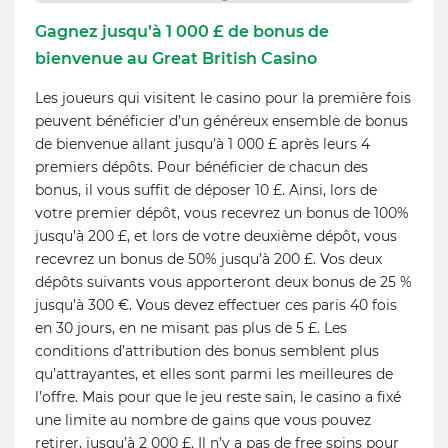
Gagnez jusqu’à 1 000 £ de bonus de
bienvenue au Great British Casino
Les joueurs qui visitent le casino pour la première fois
peuvent bénéficier d’un généreux ensemble de bonus
de bienvenue allant jusqu’à 1 000 £ après leurs 4
premiers dépôts. Pour bénéficier de chacun des
bonus, il vous suffit de déposer 10 £. Ainsi, lors de
votre premier dépôt, vous recevrez un bonus de 100%
jusqu’à 200 £, et lors de votre deuxième dépôt, vous
recevrez un bonus de 50% jusqu’à 200 £. Vos deux
dépôts suivants vous apporteront deux bonus de 25 %
jusqu’à 300 €. Vous devez effectuer ces paris 40 fois
en 30 jours, en ne misant pas plus de 5 £. Les
conditions d’attribution des bonus semblent plus
qu’attrayantes, et elles sont parmi les meilleures de
l’offre. Mais pour que le jeu reste sain, le casino a fixé
une limite au nombre de gains que vous pouvez
retirer, jusqu’à 2 000 £. Il n’y a pas de free spins pour