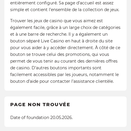
entièrement configuré. Sa page d’accueil est assez
simple et contient l’ensemble de la collection de jeux.
Trouver les jeux de casino que vous aimez est
également facile, grâce à un large choix de catégories
et à une barre de recherche. Il y a également un
bouton séparé Live Casino en haut à droite du site
pour vous aider à y accéder directement. À côté de ce
bouton se trouve celui des promotions, qui vous
permet de vous tenir au courant des dernières offres
de casino. D’autres boutons importants sont
facilement accessibles par les joueurs, notamment le
bouton d’aide pour contacter l’assistance clientèle.
PAGE NON TROUVÉE
Date of foundation 20.05.2026.