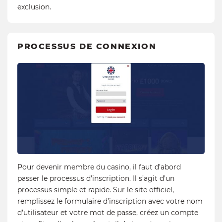
exclusion.
PROCESSUS DE CONNEXION
Pour devenir membre du casino, il faut d’abord
passer le processus d’inscription. Il s’agit d’un
processus simple et rapide. Sur le site officiel,
remplissez le formulaire d’inscription avec votre nom
d’utilisateur et votre mot de passe, créez un compte