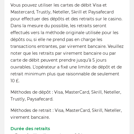
Vous pouvez utiliser les cartes de débit Visa et
Mastercard, Trustly, Neteller, Skrill et Paysafecard
pour effectuer des dépôts et des retraits sur le casino.
Dans la mesure du possible, les retraits seront
effectués vers la méthode originale utilisée pour les
dépôts ou, si elle ne prend pas en charge les
transactions entrantes, par virement bancaire. Veuillez
noter que les retraits par virement bancaire ou par
carte de débit peuvent prendre jusqu’à 5 jours
ouvrables. L’opérateur a fixé une limite de dépôt et de
retrait minimum plus que raisonnable de seulement
10 £.
Méthodes de dépôt : Visa, MasterCard, Skrill, Neteller,
Trustly, Paysafecard.
Méthodes de retrait : Visa, MasterCard, Skrill, Neteller,
virement bancaire.
Durée des retraits