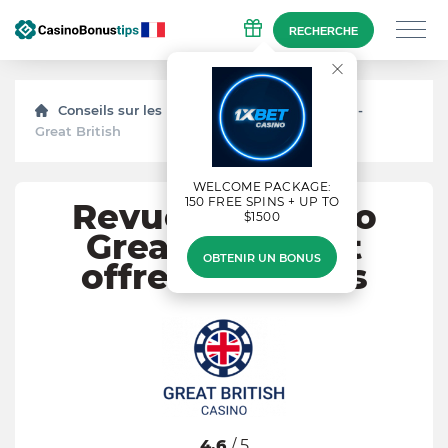
RECHERCHE
Conseils sur les bonus de casino
Critiques
Great British
WELCOME PACKAGE:
150 FREE SPINS + UP TO
Revue du Casino
$1500
Great British et
OBTENIR UN BONUS
offres de bonus
4.6
/ 5