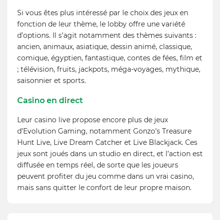
Si vous êtes plus intéressé par le choix des jeux en
fonction de leur thème, le lobby offre une variété
d’options. Il s’agit notamment des thèmes suivants :
ancien, animaux, asiatique, dessin animé, classique,
comique, égyptien, fantastique, contes de fées, film et
; télévision, fruits, jackpots, méga-voyages, mythique,
saisonnier et sports.
Casino en direct
Leur casino live propose encore plus de jeux
d’Evolution Gaming, notamment Gonzo’s Treasure
Hunt Live, Live Dream Catcher et Live Blackjack. Ces
jeux sont joués dans un studio en direct, et l’action est
diffusée en temps réel, de sorte que les joueurs
peuvent profiter du jeu comme dans un vrai casino,
mais sans quitter le confort de leur propre maison.