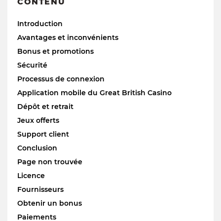
CONTENU
Introduction
Avantages et inconvénients
Bonus et promotions
Sécurité
Processus de connexion
Application mobile du Great British Casino
Dépôt et retrait
Jeux offerts
Support client
Conclusion
Page non trouvée
Licence
Fournisseurs
Obtenir un bonus
Paiements