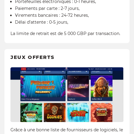
Portefeuilles électroniques : 0-1 heures,
Paiements par carte : 2-7 jours,
Virements bancaires : 24-72 heures,
Délai d’attente : 0-5 jours,
La limite de retrait est de 5 000 GBP par transaction.
JEUX OFFERTS
Grâce à une bonne liste de fournisseurs de logiciels, le