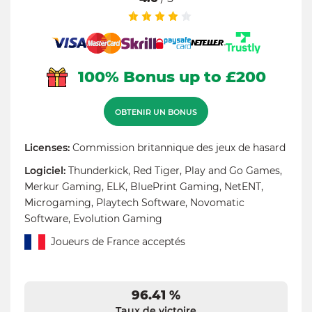
100% Bonus up to £200
OBTENIR UN BONUS
Licenses:
Commission britannique des jeux de hasard
Logiciel:
Thunderkick
,
Red Tiger
,
Play and Go Games
,
Merkur Gaming
,
ELK
,
BluePrint Gaming
,
NetENT
,
Microgaming
,
Playtech Software
,
Novomatic
Software
,
Evolution Gaming
Joueurs de France acceptés
96.41 %
Taux de victoire