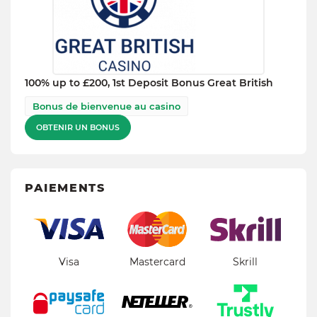
100% up to £200, 1st Deposit Bonus Great British
Bonus de bienvenue au casino
OBTENIR UN BONUS
PAIEMENTS
Visa
Mastercard
Skrill