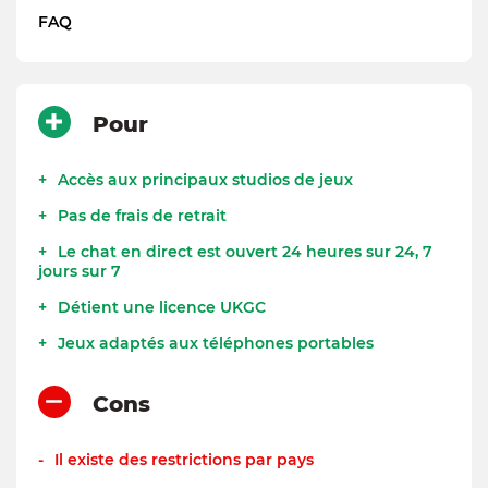
FAQ
Pour
Accès aux principaux studios de jeux
Pas de frais de retrait
Le chat en direct est ouvert 24 heures sur 24, 7
jours sur 7
Détient une licence UKGC
Jeux adaptés aux téléphones portables
Cons
Il existe des restrictions par pays