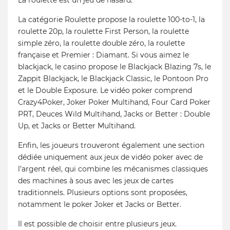
La catégorie Roulette propose la roulette 100-to-1, la
roulette 20p, la roulette First Person, la roulette
simple zéro, la roulette double zéro, la roulette
française et Premier : Diamant. Si vous aimez le
blackjack, le casino propose le Blackjack Blazing 7s, le
Zappit Blackjack, le Blackjack Classic, le Pontoon Pro
et le Double Exposure. Le vidéo poker comprend
Crazy4Poker, Joker Poker Multihand, Four Card Poker
PRT, Deuces Wild Multihand, Jacks or Better : Double
Up, et Jacks or Better Multihand.
Enfin, les joueurs trouveront également une section
dédiée uniquement aux jeux de vidéo poker avec de
l’argent réel, qui combine les mécanismes classiques
des machines à sous avec les jeux de cartes
traditionnels. Plusieurs options sont proposées,
notamment le poker Joker et Jacks or Better.
Il est possible de choisir entre plusieurs jeux.