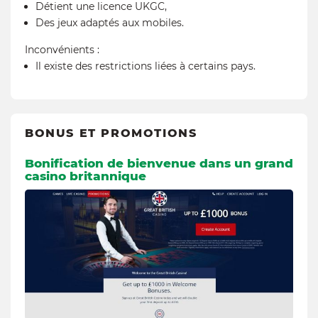
Détient une licence UKGC,
Des jeux adaptés aux mobiles.
Inconvénients :
Il existe des restrictions liées à certains pays.
BONUS ET PROMOTIONS
Bonification de bienvenue dans un grand
casino britannique