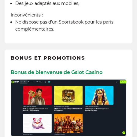
Des jeux adaptés aux mobiles,
Inconvénients :
Ne dispose pas d’un Sportsbook pour les paris
complémentaires.
BONUS ET PROMOTIONS
Bonus de bienvenue de Gslot Casino