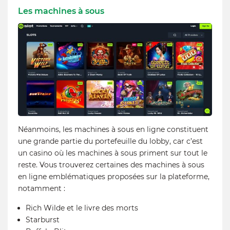
Les machines à sous
Néanmoins, les machines à sous en ligne constituent
une grande partie du portefeuille du lobby, car c’est
un casino où les machines à sous priment sur tout le
reste. Vous trouverez certaines des machines à sous
en ligne emblématiques proposées sur la plateforme,
notamment :
Rich Wilde et le livre des morts
Starburst