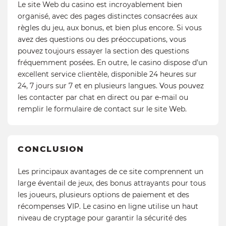
Le site Web du casino est incroyablement bien
organisé, avec des pages distinctes consacrées aux
règles du jeu, aux bonus, et bien plus encore. Si vous
avez des questions ou des préoccupations, vous
pouvez toujours essayer la section des questions
fréquemment posées. En outre, le casino dispose d’un
excellent service clientèle, disponible 24 heures sur
24, 7 jours sur 7 et en plusieurs langues. Vous pouvez
les contacter par chat en direct ou par e-mail ou
remplir le formulaire de contact sur le site Web.
CONCLUSION
Les principaux avantages de ce site comprennent un
large éventail de jeux, des bonus attrayants pour tous
les joueurs, plusieurs options de paiement et des
récompenses VIP. Le casino en ligne utilise un haut
niveau de cryptage pour garantir la sécurité des