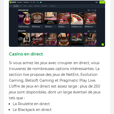
Casino en direct
Si vous aimez les jeux avec croupier en direct, vous
trouverez de nombreuses options intéressantes. La
section live propose des jeux de NetEnt, Evolution
Gaming, Betsoft Gaming et Pragmatic Play Live.
L’offre de jeux en direct est assez large : plus de 250
jeux sont disponibles, dont un large éventail de jeux
tels que :
La Roulette en direct
Le Blackjack en direct