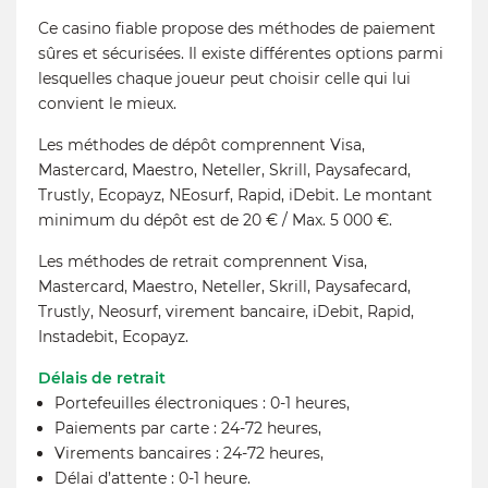
Ce casino fiable propose des méthodes de paiement
sûres et sécurisées. Il existe différentes options parmi
lesquelles chaque joueur peut choisir celle qui lui
convient le mieux.
Les méthodes de dépôt comprennent Visa,
Mastercard, Maestro, Neteller, Skrill, Paysafecard,
Trustly, Ecopayz, NEosurf, Rapid, iDebit. Le montant
minimum du dépôt est de 20 € / Max. 5 000 €.
Les méthodes de retrait comprennent Visa,
Mastercard, Maestro, Neteller, Skrill, Paysafecard,
Trustly, Neosurf, virement bancaire, iDebit, Rapid,
Instadebit, Ecopayz.
Délais de retrait
Portefeuilles électroniques : 0-1 heures,
Paiements par carte : 24-72 heures,
Virements bancaires : 24-72 heures,
Délai d’attente : 0-1 heure.