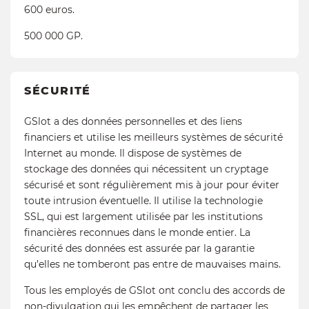
600 euros.
500 000 GP.
SÉCURITÉ
GSlot a des données personnelles et des liens
financiers et utilise les meilleurs systèmes de sécurité
Internet au monde. Il dispose de systèmes de
stockage des données qui nécessitent un cryptage
sécurisé et sont régulièrement mis à jour pour éviter
toute intrusion éventuelle. Il utilise la technologie
SSL, qui est largement utilisée par les institutions
financières reconnues dans le monde entier. La
sécurité des données est assurée par la garantie
qu’elles ne tomberont pas entre de mauvaises mains.
Tous les employés de GSlot ont conclu des accords de
non-divulgation qui les empêchent de partager les