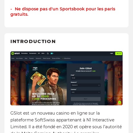
Ne dispose pas d'un Sportsbook pour les paris
gratuits.
INTRODUCTION
GSlot est un nouveau casino en ligne sur la
plateforme SoftSwiss appartenant à N1 Interactive
Limited. Il a été fondé en 2020 et opère sous l’autorité