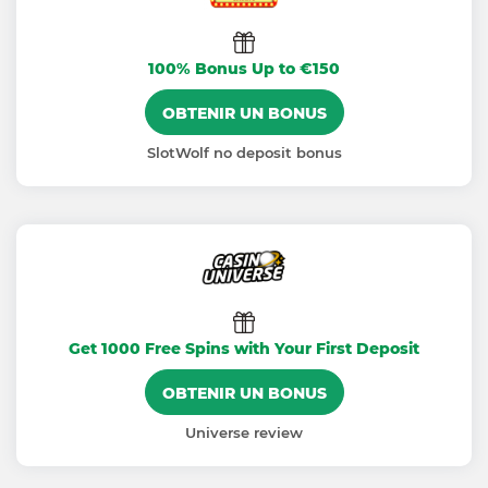
100% Bonus Up to €150
OBTENIR UN BONUS
SlotWolf no deposit bonus
Get 1000 Free Spins with Your First Deposit
OBTENIR UN BONUS
Universe review