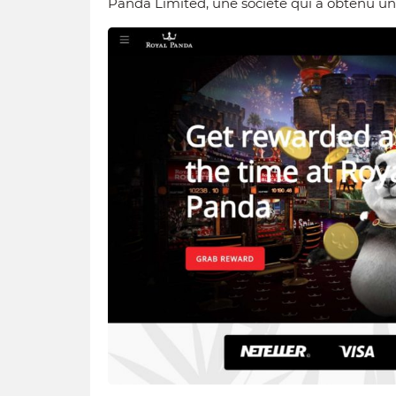
Panda Limited, une société qui a obtenu un