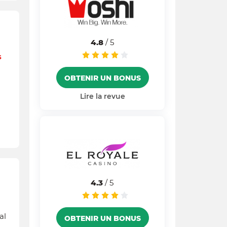
4.8
/ 5
s
OBTENIR UN BONUS
Lire la revue
4.3
/ 5
al
OBTENIR UN BONUS