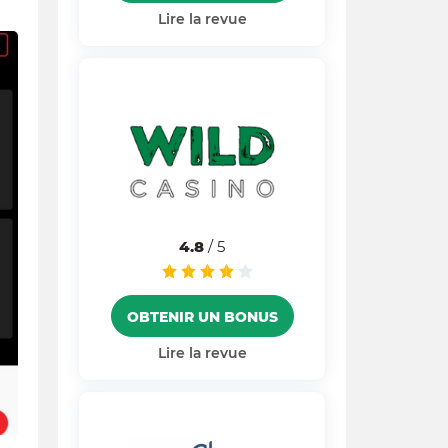
Lire la revue
4.8
/ 5
OBTENIR UN BONUS
Lire la revue