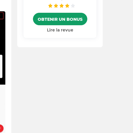
OBTENIR UN BONUS
Lire la revue