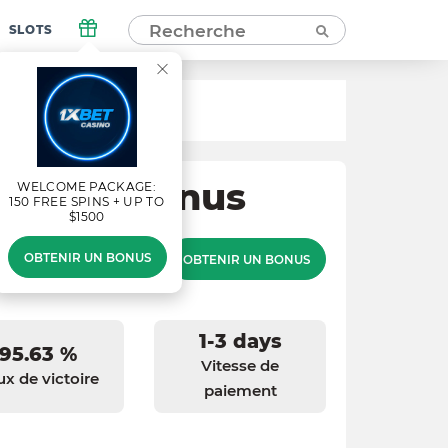
SLOTS
fres de bonus
WELCOME PACKAGE:
150 FREE SPINS + UP TO
$1500
OBTENIR UN BONUS
OBTENIR UN BONUS
1-3 days
95.63 %
Vitesse de
ux de victoire
paiement