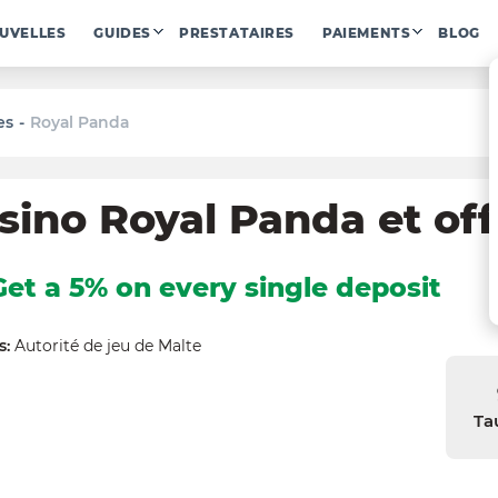
UVELLES
GUIDES
PRESTATAIRES
PAIEMENTS
BLOG
es
Royal Panda
ino Royal Panda et of
Get a 5% on every single deposit
s:
Autorité de jeu de Malte
Ta