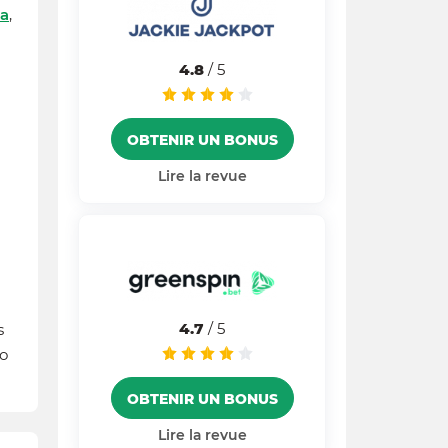
a
,
4.8
/ 5
OBTENIR UN BONUS
Lire la revue
4.7
/ 5
s
no
OBTENIR UN BONUS
Lire la revue