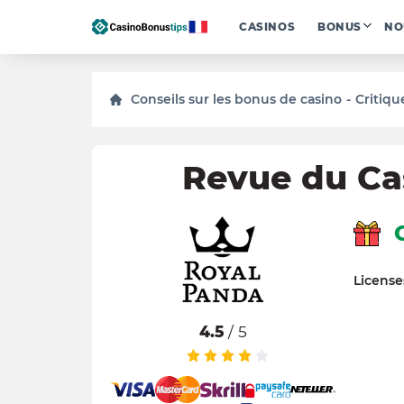
CASINOS
BONUS
NO
Conseils sur les bonus de casino
Critiqu
Revue du Cas
License
4.5
/ 5