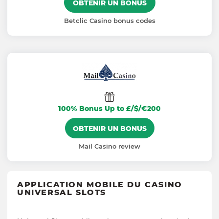
OBTENIR UN BONUS
Betclic Casino bonus codes
100% Bonus Up to £/$/€200
OBTENIR UN BONUS
Mail Casino review
APPLICATION MOBILE DU CASINO
UNIVERSAL SLOTS