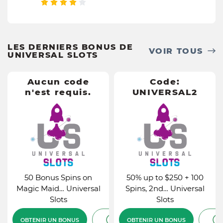
LES DERNIERS BONUS DE
VOIR TOUS
UNIVERSAL SLOTS
Aucun code
Aucun code
Code:
Code:
n'est requis.
n'est requis.
UNIVERSAL2
UNIVERSAL2
50 Bonus Spins on
50% up to $250 + 100
Magic Maid… Universal
Spins, 2nd… Universal
Slots
Slots
Dépôt
Bonus sans
Type de
€40
minimum
dépôt
bonus
Spins
Valeur du
50 Bonus Spins on
50% up to $250 + 100
Type de bonus
$250
gratuits
bonus
Magic Maid… Universal
Spins, 2nd… Universal
Taux de
Taux de
Slots
Slots
No
30x(d+b)
victoire
victoire
Spins gratuits
Bonus sans dépôt
Yes
Encaissable
Yes
Encaissable
OBTENIR UN BONUS
OBTENIR UN BONUS
OBTENIR UN BONUS
OBTENIR UN BONUS