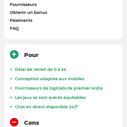
Fournisseurs
Obtenir un bonus
Paiements
FAQ
Pour
Délai de retrait de 0 à 24
Conception adaptée aux mobiles
Fournisseurs de logiciels de premier ordre
Les jeux se sont avérés équitables
Chat en direct disponible 24/7
Cons