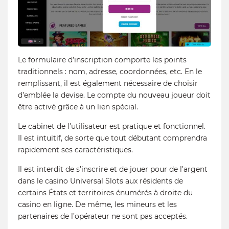
Le formulaire d’inscription comporte les points
traditionnels : nom, adresse, coordonnées, etc. En le
remplissant, il est également nécessaire de choisir
d’emblée la devise. Le compte du nouveau joueur doit
être activé grâce à un lien spécial.
Le cabinet de l’utilisateur est pratique et fonctionnel.
Il est intuitif, de sorte que tout débutant comprendra
rapidement ses caractéristiques.
Il est interdit de s’inscrire et de jouer pour de l’argent
dans le casino Universal Slots aux résidents de
certains États et territoires énumérés à droite du
casino en ligne. De même, les mineurs et les
partenaires de l’opérateur ne sont pas acceptés.