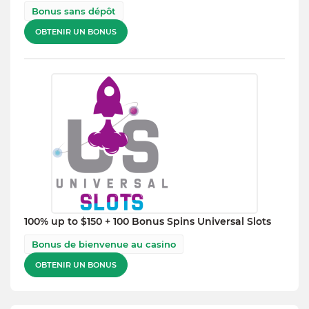
Bonus sans dépôt
OBTENIR UN BONUS
100% up to $150 + 100 Bonus Spins Universal Slots
Bonus de bienvenue au casino
OBTENIR UN BONUS