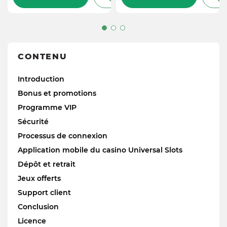
CONTENU
Introduction
Bonus et promotions
Programme VIP
Sécurité
Processus de connexion
Application mobile du casino Universal Slots
Dépôt et retrait
Jeux offerts
Support client
Conclusion
Licence