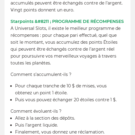
accumulés peuvent être échangés contre de l’argent.
Vingt points donnent un euro.
Starpoints &#8211 ; PROGRAMME DE RÉCOMPENSES
A Universal Slots, il existe le meilleur programme de
récompenses : pour chaque pari effectué, quel que
soit le montant, vous accumulez des points Étoiles
qui peuvent être échangés contre de l’argent réel
pour poursuivre vos merveilleux voyages à travers
toutes les planètes.
Comment s’accumulent-ils ?
Pour chaque tranche de 10 $ de mises, vous
obtenez un point 1 étoile.
Puis vous pouvez échanger 20 étoiles contre 1 $.
Comment évoluent-ils ?
Allez à la section des dépôts.
Puis l’argent liquide.
Finalement, vous donnez une réclamation.