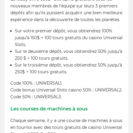
nouveaux membres de l’équipe sur leurs 3 premiers
dépôts afin qu’ils puissent acquérir une bien meilleure
expérience dans la découverte de toutes les planètes.
Sur votre premier dépôt, vous obtiendrez 100%
jusqu’à 150$ + 100 tours gratuits du casino Universal
Slots.
Sur le deuxième dépôt, vous obtiendrez 50% jusqu’à
250 $ + 100 tours gratuits.
Sur le troisième dépôt, vous obtiendrez 50% jusqu’à
250$ + 100 tours gratuits.
Code 100% : UNIVERSAL1.
Code bonus Universal Slots casino 50% : UNIVERSAL2.
Code 50% : UNIVERSAL3.
Les courses de machines à sous
Chaque semaine, il y a une course de machines à sous
en tournoi avec des tours gratuits de casino Universal