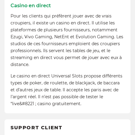
Casino en direct
Pour les clients qui préfèrent jouer avec de vrais
croupiers, il existe un casino en direct. Il utilise les
plateformes de plusieurs fournisseurs, notamment
Ezugi, Vivo Gaming, NetEnt et Evolution Gaming. Les
studios de ces fournisseurs emploient des croupiers
professionnels. Ils servent les tables de jeu, et le
streaming en direct vous permet de jouer avec eux à
distance.
Le casino en direct Universal Slots propose différents
types de poker, de roulette, de blackjack, de baccara
et d’autres jeux de table. Il accepte les paris avec de
l’argent réel. Il n’est pas possible de tester le
“live&#8221 ; casino gratuitement.
SUPPORT CLIENT