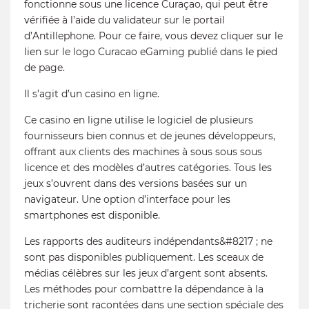
fonctionne sous une licence Curaçao, qui peut être
vérifiée à l’aide du validateur sur le portail
d’Antillephone. Pour ce faire, vous devez cliquer sur le
lien sur le logo Curacao eGaming publié dans le pied
de page.
Il s’agit d’un casino en ligne.
Ce casino en ligne utilise le logiciel de plusieurs
fournisseurs bien connus et de jeunes développeurs,
offrant aux clients des machines à sous sous sous
licence et des modèles d’autres catégories. Tous les
jeux s’ouvrent dans des versions basées sur un
navigateur. Une option d’interface pour les
smartphones est disponible.
Les rapports des auditeurs indépendants&#8217 ; ne
sont pas disponibles publiquement. Les sceaux de
médias célèbres sur les jeux d’argent sont absents.
Les méthodes pour combattre la dépendance à la
tricherie sont racontées dans une section spéciale des