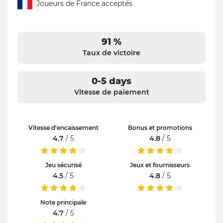
Joueurs de France acceptés
91 %
Taux de victoire
0-5 days
Vitesse de paiement
Vitesse d'encaissement
Bonus et promotions
4.7
/ 5
4.8
/ 5
Jeu sécurisé
Jeux et fournisseurs
4.5
/ 5
4.8
/ 5
Note principale
4.7
/ 5