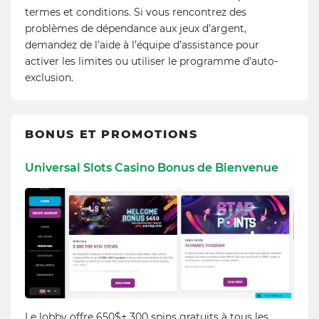
termes et conditions. Si vous rencontrez des
problèmes de dépendance aux jeux d’argent,
demandez de l’aide à l’équipe d’assistance pour
activer les limites ou utiliser le programme d’auto-
exclusion.
BONUS ET PROMOTIONS
Universal Slots Casino Bonus de Bienvenue
Le lobby offre 650$+ 300 spins gratuits à tous les