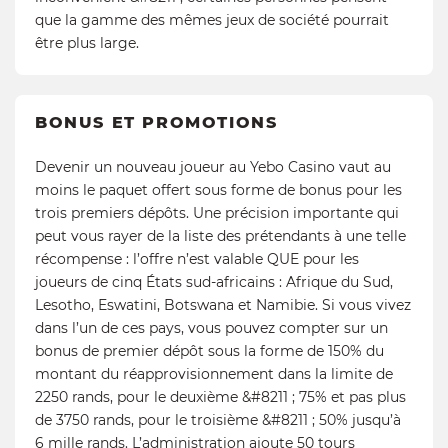
que la gamme des mêmes jeux de société pourrait
être plus large.
BONUS ET PROMOTIONS
Devenir un nouveau joueur au Yebo Casino vaut au
moins le paquet offert sous forme de bonus pour les
trois premiers dépôts. Une précision importante qui
peut vous rayer de la liste des prétendants à une telle
récompense : l’offre n’est valable QUE pour les
joueurs de cinq États sud-africains : Afrique du Sud,
Lesotho, Eswatini, Botswana et Namibie. Si vous vivez
dans l’un de ces pays, vous pouvez compter sur un
bonus de premier dépôt sous la forme de 150% du
montant du réapprovisionnement dans la limite de
2250 rands, pour le deuxième &#8211 ; 75% et pas plus
de 3750 rands, pour le troisième &#8211 ; 50% jusqu’à
6 mille rands. L’administration ajoute 50 tours