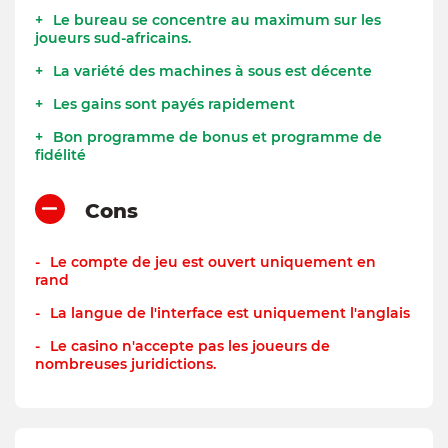
Le bureau se concentre au maximum sur les
joueurs sud-africains.
La variété des machines à sous est décente
Les gains sont payés rapidement
Bon programme de bonus et programme de
fidélité
Cons
Le compte de jeu est ouvert uniquement en
rand
La langue de l'interface est uniquement l'anglais
Le casino n'accepte pas les joueurs de
nombreuses juridictions.