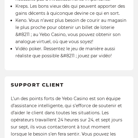
Kreps. Les bons vieux dés qui peuvent apporter des
gains décents à quiconque devine ce qui en sort.
Keno. Vous n’avez plus besoin de courir au magasin
le plus proche pour obtenir un billet de loterie
&#8211 ; au Yebo Casino, vous pouvez obtenir son
analogue virtuel, où que vous soyez!
Vidéo poker. Ressentez le jeu de manière aussi
réaliste que possible &#8211 ; jouez par vidéo!
SUPPORT CLIENT
L’un des points forts de Yebo Casino est son équipe
d’assistance intelligente, qui s’efforce de soutenir et
d’aider le client dans toutes les situations. Les
opérateurs travaillent 24 heures sur 24, et sept jours
sur sept, ils vous contacteront à tout moment
lorsque le besoin s’en fera sentir. Vous pouvez les