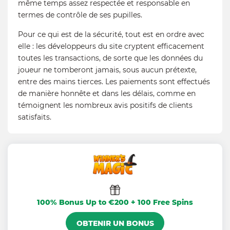
même temps assez respectée et responsable en
termes de contrôle de ses pupilles.
Pour ce qui est de la sécurité, tout est en ordre avec
elle : les développeurs du site cryptent efficacement
toutes les transactions, de sorte que les données du
joueur ne tomberont jamais, sous aucun prétexte,
entre des mains tierces. Les paiements sont effectués
de manière honnête et dans les délais, comme en
témoignent les nombreux avis positifs de clients
satisfaits.
100% Bonus Up to €200 + 100 Free Spins
OBTENIR UN BONUS