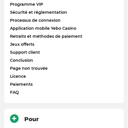
Programme VIP
Sécurité et réglementation
Processus de connexion
Application mobile Yebo Casino
Retraits et méthodes de paiement
Jeux offerts
Support client
Conclusion
Page non trouvée
Licence
Paiements
FAQ
Pour