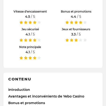
Vitesse d'encaissement
Bonus et promotions
4.5
/ 5
4.4
/ 5
Jeu sécurisé
Jeux et fournisseurs
4.1
/ 5
3.3
/ 5
Note principale
4.1
/ 5
CONTENU
Introduction
Avantages et inconvénients de Yebo Casino
Bonus et promotions