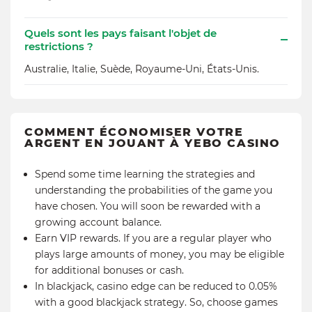
Quels sont les pays faisant l'objet de
restrictions ?
Australie, Italie, Suède, Royaume-Uni, États-Unis.
COMMENT ÉCONOMISER VOTRE
ARGENT EN JOUANT À YEBO CASINO
Spend some time learning the strategies and
understanding the probabilities of the game you
have chosen. You will soon be rewarded with a
growing account balance.
Earn VIP rewards. If you are a regular player who
plays large amounts of money, you may be eligible
for additional bonuses or cash.
In blackjack, casino edge can be reduced to 0.05%
with a good blackjack strategy. So, choose games