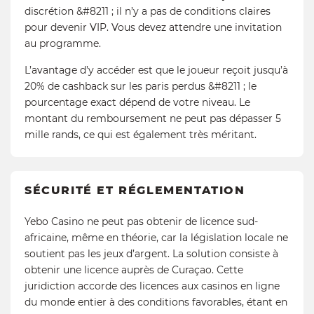
discrétion &#8211 ; il n’y a pas de conditions claires
pour devenir VIP. Vous devez attendre une invitation
au programme.
L’avantage d’y accéder est que le joueur reçoit jusqu’à
20% de cashback sur les paris perdus &#8211 ; le
pourcentage exact dépend de votre niveau. Le
montant du remboursement ne peut pas dépasser 5
mille rands, ce qui est également très méritant.
SÉCURITÉ ET RÉGLEMENTATION
Yebo Casino ne peut pas obtenir de licence sud-
africaine, même en théorie, car la législation locale ne
soutient pas les jeux d’argent. La solution consiste à
obtenir une licence auprès de Curaçao. Cette
juridiction accorde des licences aux casinos en ligne
du monde entier à des conditions favorables, étant en