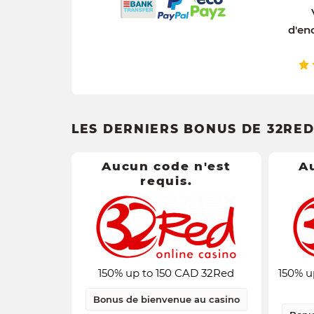
d'en
LES DERNIERS BONUS DE 32RE
Aucun code n'est
Aucun code n'est
A
A
requis.
requis.
150% up to 150 CAD 32Red
150% u
Dépôt
10 CAD
minimum
£10
Bonus de bienvenue au
Type de
150% up to 150 CAD 32Red
150% u
casino
bonus
Bonus d
casino
Valeur du
Bonus de bienvenue au casino
150 CAD
bonus