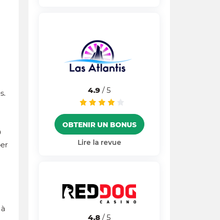
4.9
/ 5
s.
OBTENIR UN BONUS
0
Lire la revue
per
 à
4.8
/ 5