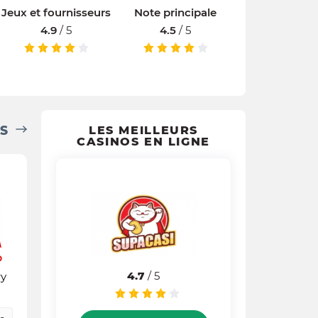
Jeux et fournisseurs
Note principale
4.9
/ 5
4.5
/ 5
S
LES MEILLEURS
CASINOS EN LIGNE
ry
épôt
mum
4.7
/ 5
ry
e de
onus
r du