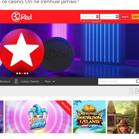
 ce casino. On ne s’ennuie jamais !