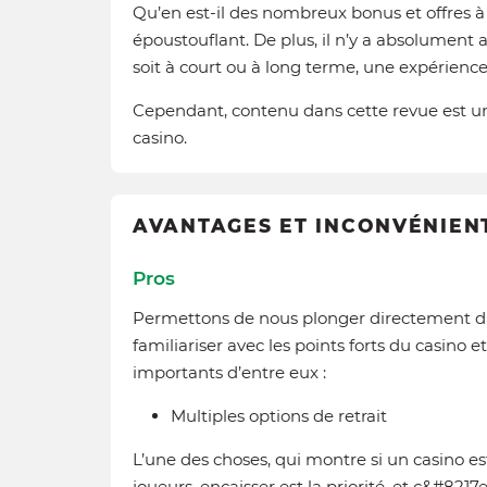
Qu’en est-il des nombreux bonus et offres à
époustouflant. De plus, il n’y a absolument
soit à court ou à long terme, une expérience
Cependant, contenu dans cette revue est un
casino.
AVANTAGES ET INCONVÉNIEN
Pros
Permettons de nous plonger directement dan
familiariser avec les points forts du casino et
importants d’entre eux :
Multiples options de retrait
L’une des choses, qui montre si un casino est
joueurs, encaisser est la priorité, et c&#821