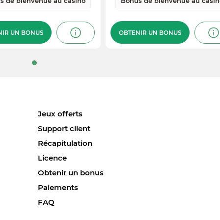
s de bienvenue au casino
Bonus de bienvenue au casin
£150
bonus
b
Taux de
Tau
50x
victoire
vic
NIR UN BONUS
OBTENIR UN BONUS
OBTENIR UN BONUS
OBTENIR UN BON
Encaissable
Yes
Encaiss
Jeux offerts
Support client
Récapitulation
Licence
Obtenir un bonus
Paiements
FAQ