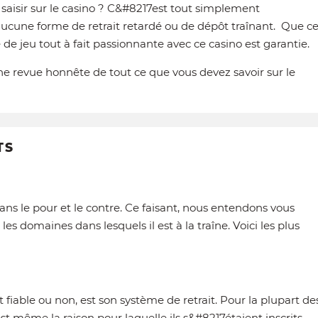
 saisir sur le casino ? C&#8217est tout simplement
 aucune forme de retrait retardé ou de dépôt traînant. Que c
 de jeu tout à fait passionnante avec ce casino est garantie.
e revue honnête de tout ce que vous devez savoir sur le
TS
s le pour et le contre. Ce faisant, nous entendons vous
 les domaines dans lesquels il est à la traîne. Voici les plus
 fiable ou non, est son système de retrait. Pour la plupart de
7est même la raison pour laquelle ils s&#8217étaient inscrits