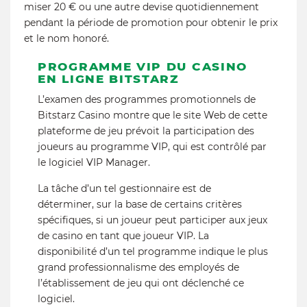
miser 20 € ou une autre devise quotidiennement
pendant la période de promotion pour obtenir le prix
et le nom honoré.
PROGRAMME VIP DU CASINO
EN LIGNE BITSTARZ
L’examen des programmes promotionnels de
Bitstarz Casino montre que le site Web de cette
plateforme de jeu prévoit la participation des
joueurs au programme VIP, qui est contrôlé par
le logiciel VIP Manager.
La tâche d’un tel gestionnaire est de
déterminer, sur la base de certains critères
spécifiques, si un joueur peut participer aux jeux
de casino en tant que joueur VIP. La
disponibilité d’un tel programme indique le plus
grand professionnalisme des employés de
l’établissement de jeu qui ont déclenché ce
logiciel.