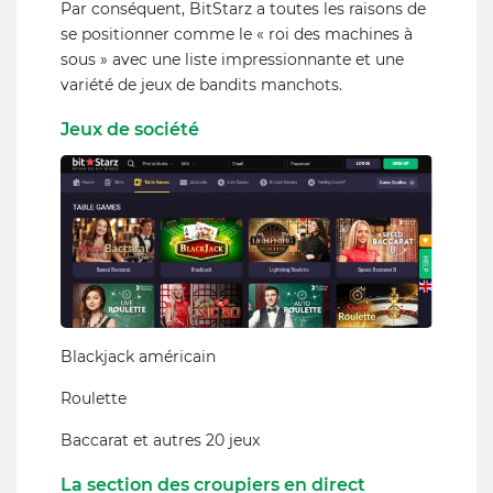
Par conséquent, BitStarz a toutes les raisons de
se positionner comme le « roi des machines à
sous » avec une liste impressionnante et une
variété de jeux de bandits manchots.
Jeux de société
Blackjack américain
Roulette
Baccarat et autres 20 jeux
La section des croupiers en direct