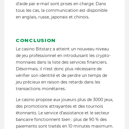
d’aide par e-mail sont prises en charge. Dans
tous les cas, la communication est disponible
en anglais, russe, japonais et chinois.
CONCLUSION
Le casino Bitstarz a atteint un nouveau niveau
de jeu professionnel en introduisant les crypto-
monnaies dans la liste des services financiers.
Désormais, il n’est donc plus nécessaire de
vérifier son identité et de perdre un temps de
jeu précieux en raison des retards dans les
transactions monétaires.
Le casino propose aux joueurs plus de 3000 jeux,
des promotions attrayantes et des tournois
étonnants. Le service d’assistance et le secteur
bancaire fonctionnent bien : plus de 90 % des
paiements sont traités en 10 minutes maximum.