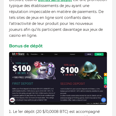
typique des établissements de jeu ayant une
réputation impeccable en matière de paiements. De
tels sites de jeux en ligne sont confiants dans
l’attractivité de leur produit pour les nouveaux
joueurs afin qu’ils participent davantage aux jeux de
casino en ligne.
Bonus de dépôt
Le 1er dépôt (20 $/0,0008 BTC) est accompagné