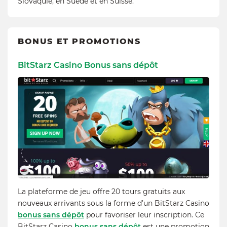
Slovaquie, en Suède et en Suisse.
BONUS ET PROMOTIONS
BitStarz Casino Bonus sans dépôt
La plateforme de jeu offre 20 tours gratuits aux
nouveaux arrivants sous la forme d’un BitStarz Casino
bonus sans dépôt
pour favoriser leur inscription. Ce
BitStarz Casino
bonus sans dépôt
est une promotion