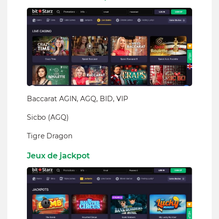
Baccarat AGIN, AGQ, BID, VIP
Sicbo (AGQ)
Tigre Dragon
Jeux de jackpot