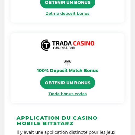
OBTENIR UN BONUS
Zet no deposit bonus
100% Deposit Match Bonus
OBTENIR UN BONUS
Trada bonus codes
APPLICATION DU CASINO
MOBILE BITSTARZ
Il y avait une application distincte pour les jeux