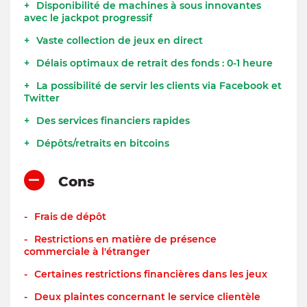
Disponibilité de machines à sous innovantes
avec le jackpot progressif
Vaste collection de jeux en direct
Délais optimaux de retrait des fonds : 0-1 heure
La possibilité de servir les clients via Facebook et
Twitter
Des services financiers rapides
Dépôts/retraits en bitcoins
Cons
Frais de dépôt
Restrictions en matière de présence
commerciale à l'étranger
Certaines restrictions financières dans les jeux
Deux plaintes concernant le service clientèle