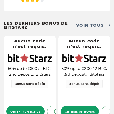
LES DERNIERS BONUS DE
VOIR TOUS
BITSTARZ
Aucun code
Aucun code
Aucun code
Aucun code
n'est requis.
n'est requis.
n'est requis.
n'est requis.
50% up to €100 / 1 BTC,
50% up to €200 / 2 BTC,
2nd Deposit… BitStarz
3rd Deposit… BitStarz
50% up to €100 / 1 BTC,
50% up to €200 / 2 BTC,
Dépôt
Dépôt
€20
€20
2nd Deposit… BitStarz
3rd Deposit… BitStarz
minimum
minimum
Bonus sans
Type de
Bonus sans
Type de
Bonus sans dépôt
Bonus sans dépôt
dépôt
bonus
dépôt
bonus
Valeur du
Valeur du
€100
€200
bonus
bonus
Taux de
Taux de
40xb
40xb
victoire
victoire
OBTENIR UN BONUS
OBTENIR UN BONUS
OBTENIR UN BONUS
OBTENIR UN BONUS