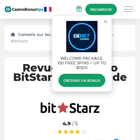
RECHERCHE
Conseils sur les bonus de casino
Critiques
BitStarz
WELCOME PACKAGE:
150 FREE SPINS + UP TO
Revue du Casino
$1500
BitStarz et offres de
OBTENIR UN BONUS
bonus
4.9
/ 5