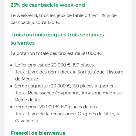
25% de cashback le week-end
Le week-end, tous les jeux de table offrent 25 % de
cashback jusqu’à 120 €.
Trois tournois épiques trois semaines
suivantes
La dotation totale des prix est de 60 000 €.
Le 1er prix est de 20 000 €, 150 places.
Jeux : Livre des demi-dieux ii, Sort aztèque, Histoire
de Méduse
2ème cagnotte : 20 000 €, 150 places à gagner.
Jeux : Renaissance égyptienne, Amazone magique,
Reine de feu
3ème prix : 20 000 €, 150 places de prix
Jeux : Livre de la renaissance, Origines de Lilith, 4
Cavaliers ii
Freeroll de bienvenue