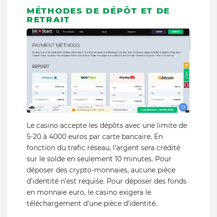
MÉTHODES DE DÉPÔT ET DE
RETRAIT
Le casino accepte les dépôts avec une limite de
5-20 à 4000 euros par carte bancaire. En
fonction du trafic réseau, l’argent sera crédité
sur le solde en seulement 10 minutes. Pour
déposer des crypto-monnaies, aucune pièce
d’identité n’est requise. Pour déposer des fonds
en monnaie euro, le casino exigera le
téléchargement d’une pièce d’identité.