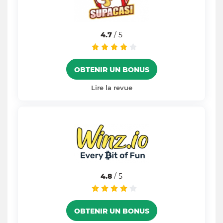
4.7
/ 5
OBTENIR UN BONUS
Lire la revue
4.8
/ 5
OBTENIR UN BONUS