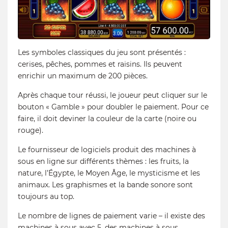
Les symboles classiques du jeu sont présentés :
cerises, pêches, pommes et raisins. Ils peuvent
enrichir un maximum de 200 pièces.
Après chaque tour réussi, le joueur peut cliquer sur le
bouton « Gamble » pour doubler le paiement. Pour ce
faire, il doit deviner la couleur de la carte (noire ou
rouge).
Le fournisseur de logiciels produit des machines à
sous en ligne sur différents thèmes : les fruits, la
nature, l’Égypte, le Moyen Âge, le mysticisme et les
animaux. Les graphismes et la bande sonore sont
toujours au top.
Le nombre de lignes de paiement varie – il existe des
machines à sous avec 5, des machines à sous