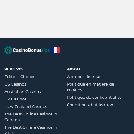
REVIEWS
ABOUT
Editor's Choice
A propos de nous
US Casinos
Politique en matière de
cookies
Australian Casinos
Politique de confidentialité
UK Casinos
Conditions d’utilisation
New Zealand Casinos
The Best Online Casinos in
Canada
The Best Online Casinos in
2021