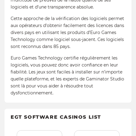
logiciels et d’une transparence absolue.
Cette approche de la vérification des logiciels permet
aux opérateurs d’obtenir facilement des licences dans
divers pays en utilisant les produits d’Euro Games
Technology comme logiciel sous-jacent. Ces logiciels
sont reconnus dans 85 pays.
Euro Games Technology certifie régulièrement les
logiciels, vous pouvez donc avoir confiance en leur
fiabilité. Les jeux sont faciles à installer sur n’importe
quelle plateforme, et les experts de Gaminator Studio
sont là pour vous aider à résoudre tout
dysfonctionnement.
EGT SOFTWARE CASINOS LIST