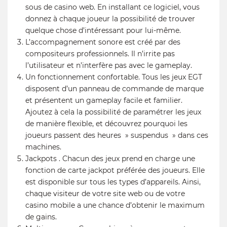
sous de casino web. En installant ce logiciel, vous
donnez à chaque joueur la possibilité de trouver
quelque chose d’intéressant pour lui-même.
L’accompagnement sonore est créé par des
compositeurs professionnels. Il n’irrite pas
l’utilisateur et n’interfère pas avec le gameplay.
Un fonctionnement confortable. Tous les jeux EGT
disposent d’un panneau de commande de marque
et présentent un gameplay facile et familier.
Ajoutez à cela la possibilité de paramétrer les jeux
de manière flexible, et découvrez pourquoi les
joueurs passent des heures » suspendus » dans ces
machines.
Jackpots . Chacun des jeux prend en charge une
fonction de carte jackpot préférée des joueurs. Elle
est disponible sur tous les types d’appareils. Ainsi,
chaque visiteur de votre site web ou de votre
casino mobile a une chance d’obtenir le maximum
de gains.