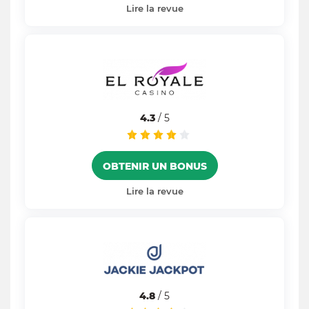
Lire la revue
4.3
/ 5
OBTENIR UN BONUS
Lire la revue
4.8
/ 5