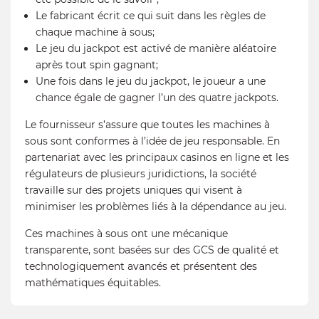
Le fabricant écrit ce qui suit dans les règles de
chaque machine à sous;
Le jeu du jackpot est activé de manière aléatoire
après tout spin gagnant;
Une fois dans le jeu du jackpot, le joueur a une
chance égale de gagner l’un des quatre jackpots.
Le fournisseur s’assure que toutes les machines à
sous sont conformes à l’idée de jeu responsable. En
partenariat avec les principaux casinos en ligne et les
régulateurs de plusieurs juridictions, la société
travaille sur des projets uniques qui visent à
minimiser les problèmes liés à la dépendance au jeu.
Ces machines à sous ont une mécanique
transparente, sont basées sur des GCS de qualité et
technologiquement avancés et présentent des
mathématiques équitables.