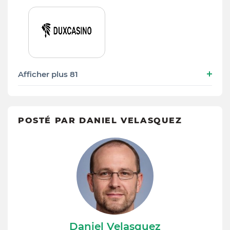
Afficher plus 81
POSTÉ PAR DANIEL VELASQUEZ
Daniel Velasquez