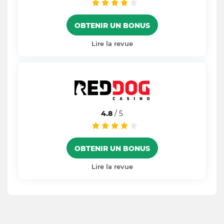
OBTENIR UN BONUS
Lire la revue
4.8
/ 5
OBTENIR UN BONUS
Lire la revue