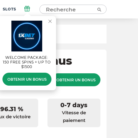
SLOTS
res de bonus
WELCOME PACKAGE:
150 FREE SPINS + UP TO
$1500
OBTENIR UN BONUS
OBTENIR UN BONUS
0-7 days
96.31 %
Vitesse de
ux de victoire
paiement