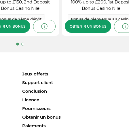
up to £150, 2nd Deposit
100% up to £200, 1st Deposi
Valeur du
Valeu
Bonus Casino Nile
Bonus Casino Nile
£200
bonus
b
Bonus de 2ème dépôt
Bonus de bienvenue au casin
Taux de
Tau
40xb
victoire
vic
NIR UN BONUS
OBTENIR UN BONUS
OBTENIR UN BONUS
OBTENIR UN BON
Encaissable
Yes
Encaiss
Jeux offerts
Support client
Conclusion
Licence
Fournisseurs
Obtenir un bonus
Paiements