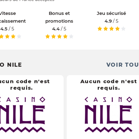
Vitesse
Bonus et
Jeu sécurisé
caissement
promotions
4.9
/ 5
4.5
/ 5
4.4
/ 5
O NILE
VOIR TOU
ucun code n'est
ucun code n'est
Aucun code n'est
Aucun code n'est
requis.
requis.
requis.
requis.
up to £150, 2nd Deposit
100% up to £200, 1st Deposi
Bonus Casino Nile
Bonus Casino Nile
Dépôt
D
£10
minimum
mini
de 2ème
Bonus de bienvenue au
Typ
Type de bonus
casino
b