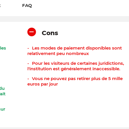
t
FAQ
Cons
les
Les modes de paiement disponibles sont
relativement peu nombreux
Pour les visiteurs de certaines juridictions,
l'institution est généralement inaccessible.
Vous ne pouvez pas retirer plus de 5 mille
euros par jour
du
ait
sur