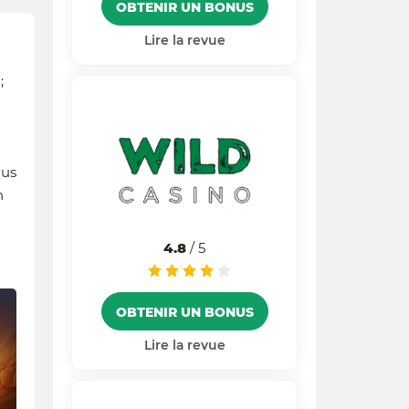
OBTENIR UN BONUS
Lire la revue
;
lus
n
4.8
/ 5
OBTENIR UN BONUS
Lire la revue