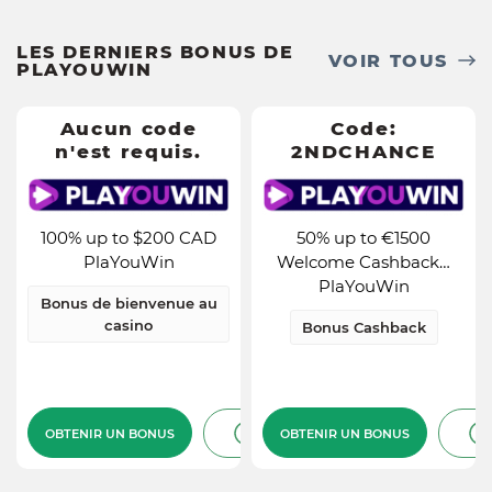
LES DERNIERS BONUS DE
VOIR TOUS
PLAYOUWIN
Aucun code
Aucun code
Code:
Code:
n'est requis.
n'est requis.
2NDCHANCE
2NDCHANCE
100% up to $200 CAD
50% up to €1500
PlaYouWin
Welcome Cashback…
PlaYouWin
100% up to $200 CAD
50% up to €1500
Dépôt
PlaYouWin
Welcome Cashback…
$25
minimum
Dépôt
PlaYouWin
€50
minimum
Bonus de bienvenue au
Bonus de
Type de
casino
bienvenue au
Bonus Cashback
Bonus
Type de
bonus
casino
Cashback
bonus
Valeur du
Valeur du
$200
€1500
bonus
bonus
Taux de
Yes
Encaissable
OBTENIR UN BONUS
OBTENIR UN BONUS
OBTENIR UN BONUS
OBTENIR UN BONUS
35xb
victoire
Yes
Encaissable