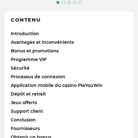
CONTENU
Introduction
Avantages et inconvénients
Bonus et promotions
Programme VIP
Sécurité
Processus de connexion
Application mobile du casino PlaYouWin
Dépôt et retrait
Jeux offerts
Support client
Conclusion
Fournisseurs
Obtenir un bonus