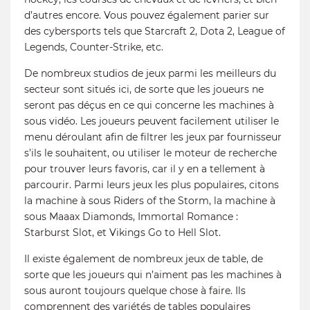
d’autres encore. Vous pouvez également parier sur
des cybersports tels que Starcraft 2, Dota 2, League of
Legends, Counter-Strike, etc.
De nombreux studios de jeux parmi les meilleurs du
secteur sont situés ici, de sorte que les joueurs ne
seront pas déçus en ce qui concerne les machines à
sous vidéo. Les joueurs peuvent facilement utiliser le
menu déroulant afin de filtrer les jeux par fournisseur
s’ils le souhaitent, ou utiliser le moteur de recherche
pour trouver leurs favoris, car il y en a tellement à
parcourir. Parmi leurs jeux les plus populaires, citons
la machine à sous Riders of the Storm, la machine à
sous Maaax Diamonds, Immortal Romance :
Starburst Slot, et Vikings Go to Hell Slot.
Il existe également de nombreux jeux de table, de
sorte que les joueurs qui n’aiment pas les machines à
sous auront toujours quelque chose à faire. Ils
comprennent des variétés de tables populaires