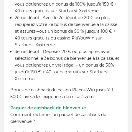
vous obtiendrez un bonus de 100% jusqu’à 150 € +
40 tours gratuits sur Starburst Xxxtreme.
2ème dépôt : Avec le 2e dépôt de 20 € ou plus,
récupérez votre 2e bonus de bienvenue à la caisse
et assurez-vous un bonus de 50 % jusqu’à 100 € +
40 tours gratuits du casino PlaYouWin sur
Starburst Xxxtreme.
3ème dépôt : Déposez 20 € ou plus après avoir
sélectionné le 3e bonus de bienvenue à la caisse, et
vous obtiendrez un vrai régal – un bonus de 50%
jusqu’à 150 € + 40 tours gratuits sur Starburst
Xxxtreme.
Bonus de cashback du casino PlaYouWin jusqu’à 1
500 € avec des exigences de mise à zéro.
Paquet de cashback de bienvenue
Comment réclamer un paquet de cashback de
bienvenue ?