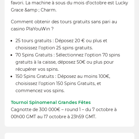
favori. La machine à sous du mois d’octobre est Lucky
Grace &amp ; Charm.
Comment obtenir des tours gratuits sans pari au
casino PlaYouWin ?
25 tours gratuits : Déposez 20 € ou plus et
choisissez l’option 25 spins gratuits.
70 Spins Gratuits : Sélectionnez l’option 70 spins
gratuits à la caisse, déposez 50€ ou plus pour
récupérer vos spins.
150 Spins Gratuits : Déposez au moins 100€,
choisissez l’option 150 Spins Gratuits, et
commencez vos spins.
Tournoi Spinomenal Grandes Fêtes
Cagnotte de 300 000€ – round 1 – du 7 octobre à
00h00 GMT au 17 octobre à 23h59 GMT.