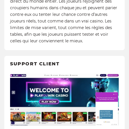
direct du monde entier. Les joueurs rejoignent des
croupiers humains dans chaque jeu et peuvent parier
contre eux ou tenter leur chance contre d’autres
joueurs réels, tout comme dans un vrai casino. Les
limites de mise varient, tout comme les règles des
tables, afin que les joueurs puissent tester et voir
celles qui leur conviennent le mieux.
SUPPORT CLIENT