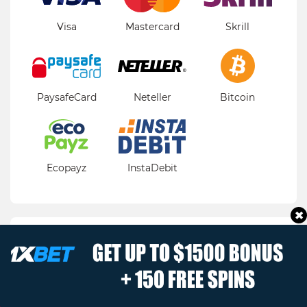
Visa
Mastercard
Skrill
PaysafeCard
Neteller
Bitcoin
Ecopayz
InstaDebit
FAQ
Quels sont les pays faisant l'objet de
restrictions ?