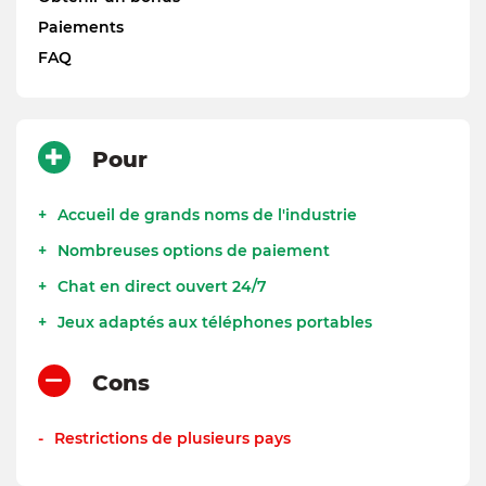
Paiements
FAQ
Pour
Accueil de grands noms de l'industrie
Nombreuses options de paiement
Chat en direct ouvert 24/7
Jeux adaptés aux téléphones portables
Cons
Restrictions de plusieurs pays