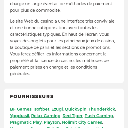
charge un large éventail de méthodes de paiement
pour plus de commodité.
Le site Web du casino a une interface très conviviale
et une bonne catégorisation avec toutes les
caractéristiques typiques. En haut de l’écran, vous
voyez des onglets pour les principaux jeux de casino,
la boutique de paris et les sections de promotions.
Vous ferez défiler les informations concernant la
propriété et la licence du casino, les méthodes de
paiement prises en charge et les conditions
générales.
FOURNISSEURS
BF Games
,
Isoftbet
,
Ezugi
,
QuickSpin
,
Thunderkick
,
Yggdrasil
,
Relax Gaming
,
Red Tiger
,
Push Gaming
,
Pragmatic Play
,
Playson
,
Nolimit City Games
,