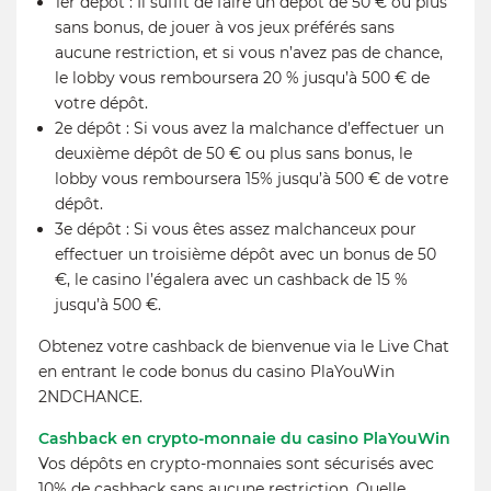
1er dépôt : Il suffit de faire un dépôt de 50 € ou plus
sans bonus, de jouer à vos jeux préférés sans
aucune restriction, et si vous n’avez pas de chance,
le lobby vous remboursera 20 % jusqu’à 500 € de
votre dépôt.
2e dépôt : Si vous avez la malchance d’effectuer un
deuxième dépôt de 50 € ou plus sans bonus, le
lobby vous remboursera 15% jusqu’à 500 € de votre
dépôt.
3e dépôt : Si vous êtes assez malchanceux pour
effectuer un troisième dépôt avec un bonus de 50
€, le casino l’égalera avec un cashback de 15 %
jusqu’à 500 €.
Obtenez votre cashback de bienvenue via le Live Chat
en entrant le code bonus du casino PlaYouWin
2NDCHANCE.
Cashback en crypto-monnaie du casino PlaYouWin
Vos dépôts en crypto-monnaies sont sécurisés avec
10% de cashback sans aucune restriction. Quelle