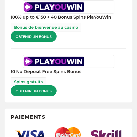
100% up to €150 + 40 Bonus Spins PlaYouWin
Bonus de bienvenue au casino
OBTENIR UN BONUS
10 No Deposit Free Spins Bonus
Spins gratuits
OBTENIR UN BONUS
PAIEMENTS