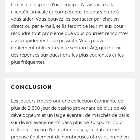
Le casino dispose d’une équipe d’assistance à la
clientèle amicale et compétente, toujours prête à
vous aider. Vous pouvez les contacter par chat en
direct ou par e-mail, et ils feront de leur mieux pour
résoudre tout problème que vous pourriez rencontrer
aussi rapidement que possible. Vous pouvez
également utiliser la vaste section FAQ, qui fournit
des réponses aux questions les plus courantes et les
plus fréquentes.
CONCLUSION
Les joueurs trouveront une collection étonnante de
plus de 2 800 jeux de casino provenant de plus de 40
développeurs et un large éventail de marchés de paris
sur divers événements dans plus de 30 sports. Pour
renforcer encore l’excitation du jeu, la plateforme
propose également de nombreuses offres et prend en