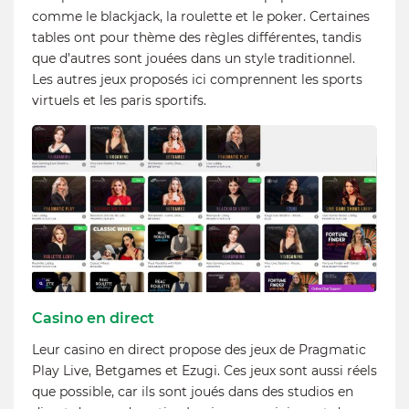
comme le blackjack, la roulette et le poker. Certaines
tables ont pour thème des règles différentes, tandis
que d’autres sont jouées dans un style traditionnel.
Les autres jeux proposés ici comprennent les sports
virtuels et les paris sportifs.
Casino en direct
Leur casino en direct propose des jeux de Pragmatic
Play Live, Betgames et Ezugi. Ces jeux sont aussi réels
que possible, car ils sont joués dans des studios en