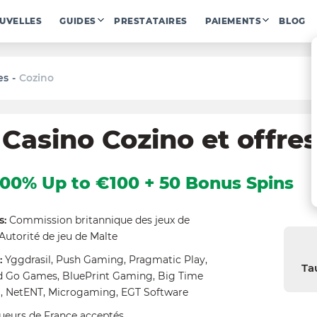
UVELLES
GUIDES
PRESTATAIRES
PAIEMENTS
BLOG
es
Cozino
Casino Cozino et offre
100% Up to €100 + 50 Bonus Spins
s:
Commission britannique des jeux de
Autorité de jeu de Malte
:
Yggdrasil
,
Push Gaming
,
Pragmatic Play
,
Ta
nd Go Games
,
BluePrint Gaming
,
Big Time
g
,
NetENT
,
Microgaming
,
EGT Software
ueurs de France acceptés