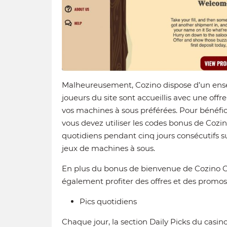
Malheureusement, Cozino dispose d’un ens
joueurs du site sont accueillis avec une offr
vos machines à sous préférées. Pour bénéfici
vous devez utiliser les codes bonus de Co
quotidiens pendant cinq jours consécutifs su
jeux de machines à sous.
En plus du bonus de bienvenue de Cozino Ca
également profiter des offres et des promos 
Pics quotidiens
Chaque jour, la section Daily Picks du casi