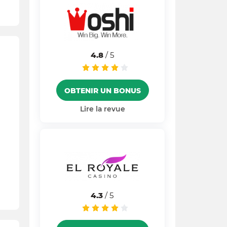
4.8
/ 5
OBTENIR UN BONUS
Lire la revue
4.3
/ 5