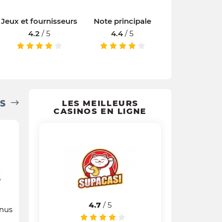
Jeux et fournisseurs
Note principale
4.2
/ 5
4.4
/ 5
S
LES MEILLEURS
CASINOS EN LIGNE
Aucun code n'est
Aucun code n'est
requis.
requis.
onus
100% up to €100 + 50 Bonus
Spins Cozino
épôt
Dépôt
€10
mum
minimum
4.7
/ 5
onus
100% up to €100 + 50 Bonus
e de
Bonus de bienvenue au
Type de
onus
casino
bonus
Spins Cozino