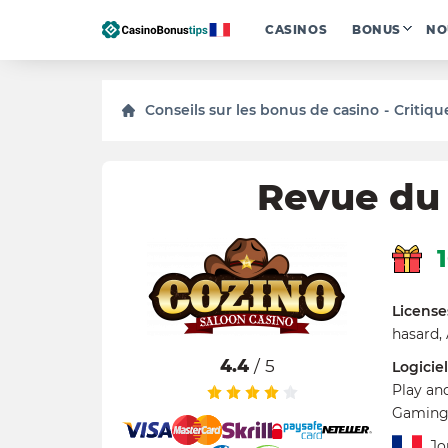
CASINOS
BONUS
NO
Conseils sur les bonus de casino
Critiqu
Revue du 
License
hasard, 
4.4
/ 5
Logiciel
Play a
Gamin
Jo