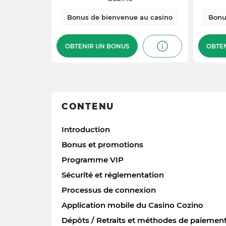
Valeur du
£50
250 DK
Bonus de bienvenue au casino
Bonu
bonus
Taux de
30x(d+b)
10x(d+b
victoire
OBTENIR UN BONUS
OBTENIR UN BONUS
OBTE
Yes
Encaissable
Yes
CONTENU
Introduction
Bonus et promotions
Programme VIP
Sécurité et réglementation
Processus de connexion
Application mobile du Casino Cozino
Dépôts / Retraits et méthodes de paiemen