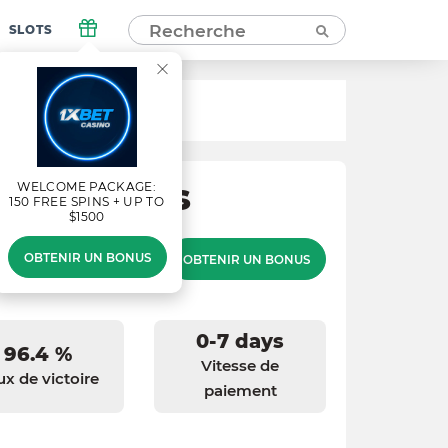
SLOTS
s de bonus
WELCOME PACKAGE:
150 FREE SPINS + UP TO
$1500
OBTENIR UN BONUS
OBTENIR UN BONUS
0-7 days
96.4 %
Vitesse de
ux de victoire
paiement