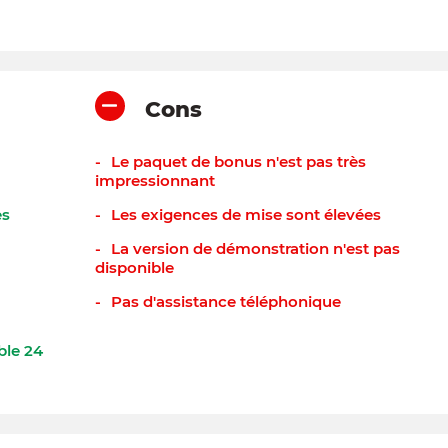
Cons
Le paquet de bonus n'est pas très
impressionnant
es
Les exigences de mise sont élevées
La version de démonstration n'est pas
disponible
Pas d'assistance téléphonique
ble 24