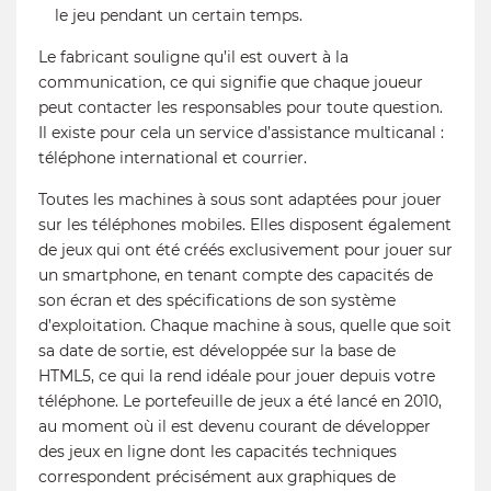
le jeu pendant un certain temps.
Le fabricant souligne qu’il est ouvert à la
communication, ce qui signifie que chaque joueur
peut contacter les responsables pour toute question.
Il existe pour cela un service d’assistance multicanal :
téléphone international et courrier.
Toutes les machines à sous sont adaptées pour jouer
sur les téléphones mobiles. Elles disposent également
de jeux qui ont été créés exclusivement pour jouer sur
un smartphone, en tenant compte des capacités de
son écran et des spécifications de son système
d’exploitation. Chaque machine à sous, quelle que soit
sa date de sortie, est développée sur la base de
HTML5, ce qui la rend idéale pour jouer depuis votre
téléphone. Le portefeuille de jeux a été lancé en 2010,
au moment où il est devenu courant de développer
des jeux en ligne dont les capacités techniques
correspondent précisément aux graphiques de