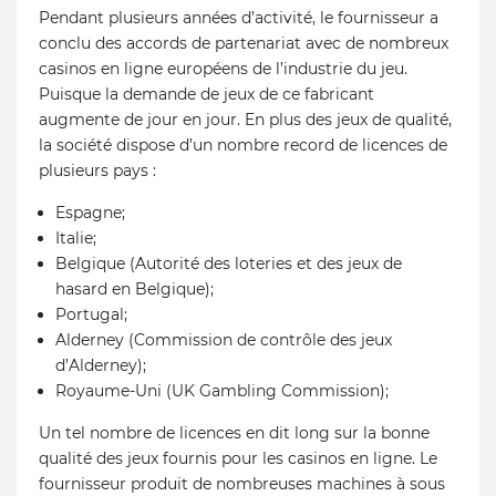
Pendant plusieurs années d’activité, le fournisseur a
conclu des accords de partenariat avec de nombreux
casinos en ligne européens de l’industrie du jeu.
Puisque la demande de jeux de ce fabricant
augmente de jour en jour. En plus des jeux de qualité,
la société dispose d’un nombre record de licences de
plusieurs pays :
Espagne;
Italie;
Belgique (Autorité des loteries et des jeux de
hasard en Belgique);
Portugal;
Alderney (Commission de contrôle des jeux
d’Alderney);
Royaume-Uni (UK Gambling Commission);
Un tel nombre de licences en dit long sur la bonne
qualité des jeux fournis pour les casinos en ligne. Le
fournisseur produit de nombreuses machines à sous