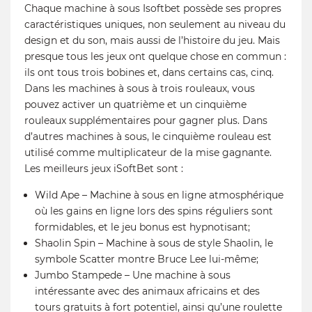
Chaque machine à sous Isoftbet possède ses propres
caractéristiques uniques, non seulement au niveau du
design et du son, mais aussi de l’histoire du jeu. Mais
presque tous les jeux ont quelque chose en commun :
ils ont tous trois bobines et, dans certains cas, cinq.
Dans les machines à sous à trois rouleaux, vous
pouvez activer un quatrième et un cinquième
rouleaux supplémentaires pour gagner plus. Dans
d’autres machines à sous, le cinquième rouleau est
utilisé comme multiplicateur de la mise gagnante.
Les meilleurs jeux iSoftBet sont :
Wild Ape – Machine à sous en ligne atmosphérique
où les gains en ligne lors des spins réguliers sont
formidables, et le jeu bonus est hypnotisant;
Shaolin Spin – Machine à sous de style Shaolin, le
symbole Scatter montre Bruce Lee lui-même;
Jumbo Stampede – Une machine à sous
intéressante avec des animaux africains et des
tours gratuits à fort potentiel, ainsi qu’une roulette