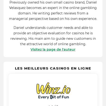
Previously owned his own small casino brand, Daniel
Velasquez becomes an expert in the online gambling
domain. He writing perfect reviews from a
managerial perspective based on his own experience.
Daniel understands customer needs and able to
provide an objective evaluation for casinos he is
reviewing. His main aim to guide new customers in
the attractive world of online gambling.
Visitez la page de l'auteur
LES MEILLEURS CASINOS EN LIGNE