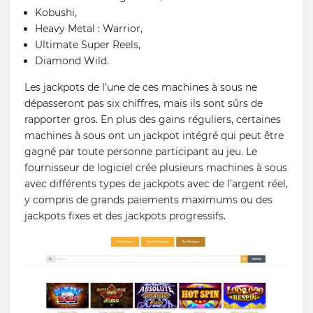
Kobushi,
Heavy Metal : Warrior,
Ultimate Super Reels,
Diamond Wild.
Les jackpots de l’une de ces machines à sous ne
dépasseront pas six chiffres, mais ils sont sûrs de
rapporter gros. En plus des gains réguliers, certaines
machines à sous ont un jackpot intégré qui peut être
gagné par toute personne participant au jeu. Le
fournisseur de logiciel crée plusieurs machines à sous
avec différents types de jackpots avec de l’argent réel,
y compris de grands paiements maximums ou des
jackpots fixes et des jackpots progressifs.