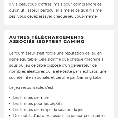
Il y a beaucoup d’offres, mais pour comprendre ce
qu’un utilisateur particulier aime et ce qu’il n’aime
pas, vous devez essayer chaque jeu vous-même.
AUTRES TÉLÉCHARGEMENTS
ASSOCIÉS ISOFTBET GAMING
Le fournisseur s’est forgé une réputation de jeu en
ligne équitable. Cela signifie que chaque machine à
sous ou jeu de table dispose d’un générateur de
nombres aléatoires qui a été testé par iTechLabs, une
société internationale, et certifié par Gaming Labs.
Le jeu responsable, c’est :
Les limites de mise
Les limites pour les dépôts
Les limites de temps de session de jeu
Des outils d’auto-exclusion – le joueur peut quitter