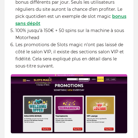
bonus différents par jour. Seuls les utilisateurs
réguliers du site auront la chance d’en profiter. Le
pick quotidien est un exemple de slot magic
bonus
sans dépôt
100% jusqu’à 150€ + 50 spins sur la machine à sous
Motorhead
Les promotions de Slots magic n’ont pas laissé de
côté le salon VIP, il existe des sections salon VIP et
fidélité. Cela sera expliqué plus en détail dans le
sous-titre suivant.