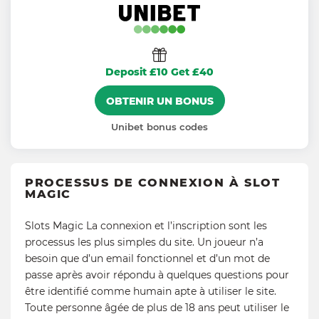
Deposit £10 Get £40
OBTENIR UN BONUS
Unibet bonus codes
PROCESSUS DE CONNEXION À SLOT
MAGIC
Slots Magic La connexion et l’inscription sont les
processus les plus simples du site. Un joueur n’a
besoin que d’un email fonctionnel et d’un mot de
passe après avoir répondu à quelques questions pour
être identifié comme humain apte à utiliser le site.
Toute personne âgée de plus de 18 ans peut utiliser le