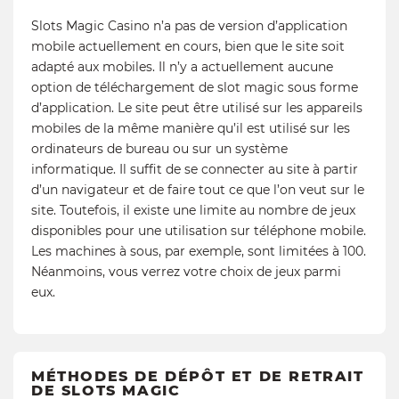
Slots Magic Casino n’a pas de version d’application
mobile actuellement en cours, bien que le site soit
adapté aux mobiles. Il n’y a actuellement aucune
option de téléchargement de slot magic sous forme
d’application. Le site peut être utilisé sur les appareils
mobiles de la même manière qu’il est utilisé sur les
ordinateurs de bureau ou sur un système
informatique. Il suffit de se connecter au site à partir
d’un navigateur et de faire tout ce que l’on veut sur le
site. Toutefois, il existe une limite au nombre de jeux
disponibles pour une utilisation sur téléphone mobile.
Les machines à sous, par exemple, sont limitées à 100.
Néanmoins, vous verrez votre choix de jeux parmi
eux.
MÉTHODES DE DÉPÔT ET DE RETRAIT
DE SLOTS MAGIC