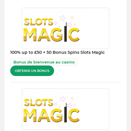
100% up to £50 + 50 Bonus Spins Slots Magic
Bonus de bienvenue au casino
OBTENIR UN BONUS