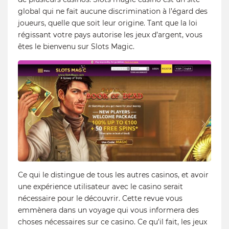
global qui ne fait aucune discrimination à l’égard des
joueurs, quelle que soit leur origine. Tant que la loi
régissant votre pays autorise les jeux d’argent, vous
êtes le bienvenu sur Slots Magic.
Ce qui le distingue de tous les autres casinos, et avoir
une expérience utilisateur avec le casino serait
nécessaire pour le découvrir. Cette revue vous
emmènera dans un voyage qui vous informera des
choses nécessaires sur ce casino. Ce qu’il fait, les jeux