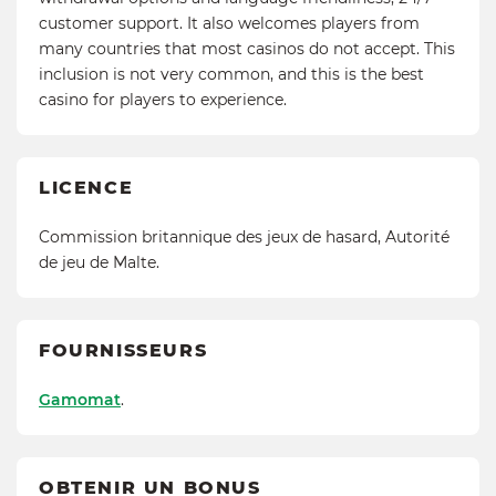
customer support. It also welcomes players from
many countries that most casinos do not accept. This
inclusion is not very common, and this is the best
casino for players to experience.
LICENCE
Commission britannique des jeux de hasard, Autorité
de jeu de Malte.
FOURNISSEURS
Gamomat
.
OBTENIR UN BONUS