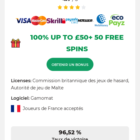
100% UP TO £50+ 50 FREE
SPINS
OBTENIR UN BONUS
Licenses:
Commission britannique des jeux de hasard,
Autorité de jeu de Malte
Logiciel:
Gamomat
Joueurs de France acceptés
96,52 %
Taux de victoire