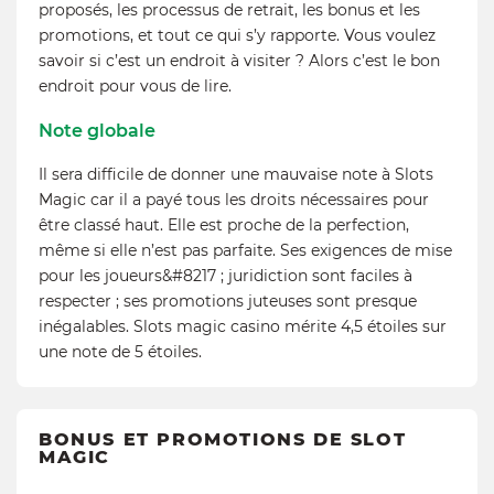
proposés, les processus de retrait, les bonus et les
promotions, et tout ce qui s’y rapporte. Vous voulez
savoir si c’est un endroit à visiter ? Alors c’est le bon
endroit pour vous de lire.
Note globale
Il sera difficile de donner une mauvaise note à Slots
Magic car il a payé tous les droits nécessaires pour
être classé haut. Elle est proche de la perfection,
même si elle n’est pas parfaite. Ses exigences de mise
pour les joueurs&#8217 ; juridiction sont faciles à
respecter ; ses promotions juteuses sont presque
inégalables. Slots magic casino mérite 4,5 étoiles sur
une note de 5 étoiles.
BONUS ET PROMOTIONS DE SLOT
MAGIC