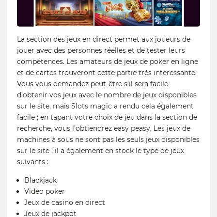
La section des jeux en direct permet aux joueurs de
jouer avec des personnes réelles et de tester leurs
compétences. Les amateurs de jeux de poker en ligne
et de cartes trouveront cette partie très intéressante.
Vous vous demandez peut-être s’il sera facile
d’obtenir vos jeux avec le nombre de jeux disponibles
sur le site, mais Slots magic a rendu cela également
facile ; en tapant votre choix de jeu dans la section de
recherche, vous l’obtiendrez easy peasy. Les jeux de
machines à sous ne sont pas les seuls jeux disponibles
sur le site ; il a également en stock le type de jeux
suivants :
Blackjack
Vidéo poker
Jeux de casino en direct
Jeux de jackpot