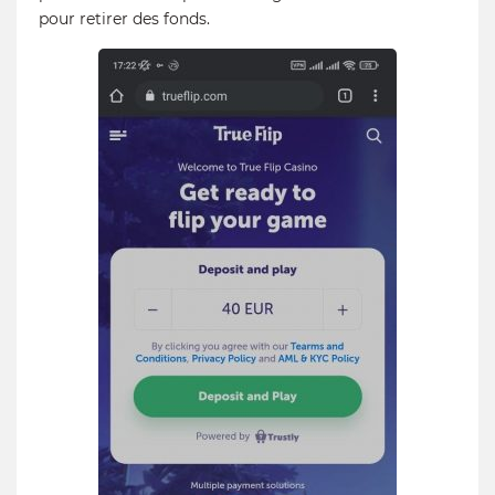
pour retirer des fonds.