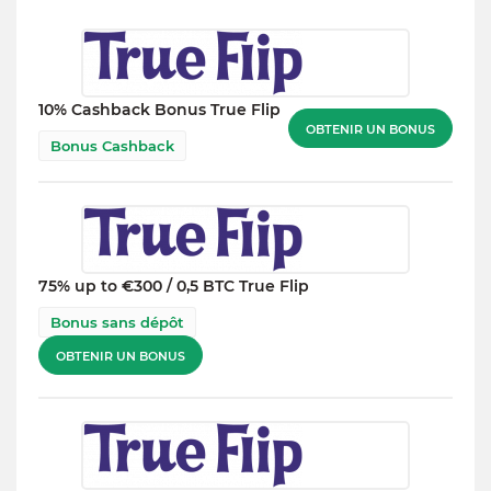
10% Cashback Bonus True Flip
OBTENIR UN BONUS
Bonus Cashback
75% up to €300 / 0,5 BTC True Flip
Bonus sans dépôt
OBTENIR UN BONUS