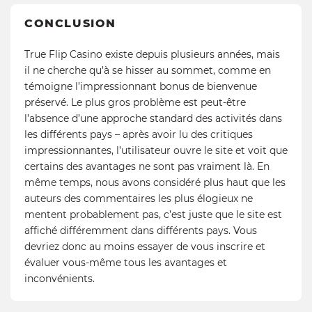
CONCLUSION
True Flip Casino existe depuis plusieurs années, mais
il ne cherche qu’à se hisser au sommet, comme en
témoigne l’impressionnant bonus de bienvenue
préservé. Le plus gros problème est peut-être
l’absence d’une approche standard des activités dans
les différents pays – après avoir lu des critiques
impressionnantes, l’utilisateur ouvre le site et voit que
certains des avantages ne sont pas vraiment là. En
même temps, nous avons considéré plus haut que les
auteurs des commentaires les plus élogieux ne
mentent probablement pas, c’est juste que le site est
affiché différemment dans différents pays. Vous
devriez donc au moins essayer de vous inscrire et
évaluer vous-même tous les avantages et
inconvénients.