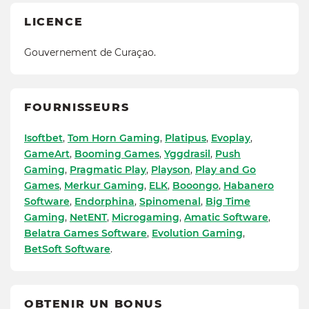
LICENCE
Gouvernement de Curaçao.
FOURNISSEURS
Isoftbet
,
Tom Horn Gaming
,
Platipus
,
Evoplay
,
GameArt
,
Booming Games
,
Yggdrasil
,
Push
Gaming
,
Pragmatic Play
,
Playson
,
Play and Go
Games
,
Merkur Gaming
,
ELK
,
Booongo
,
Habanero
Software
,
Endorphina
,
Spinomenal
,
Big Time
Gaming
,
NetENT
,
Microgaming
,
Amatic Software
,
Belatra Games Software
,
Evolution Gaming
,
BetSoft Software
.
OBTENIR UN BONUS