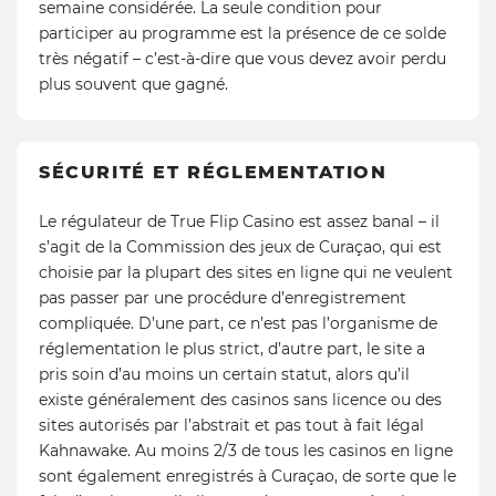
semaine considérée. La seule condition pour
participer au programme est la présence de ce solde
très négatif – c’est-à-dire que vous devez avoir perdu
plus souvent que gagné.
SÉCURITÉ ET RÉGLEMENTATION
Le régulateur de True Flip Casino est assez banal – il
s’agit de la Commission des jeux de Curaçao, qui est
choisie par la plupart des sites en ligne qui ne veulent
pas passer par une procédure d’enregistrement
compliquée. D’une part, ce n’est pas l’organisme de
réglementation le plus strict, d’autre part, le site a
pris soin d’au moins un certain statut, alors qu’il
existe généralement des casinos sans licence ou des
sites autorisés par l’abstrait et pas tout à fait légal
Kahnawake. Au moins 2/3 de tous les casinos en ligne
sont également enregistrés à Curaçao, de sorte que le