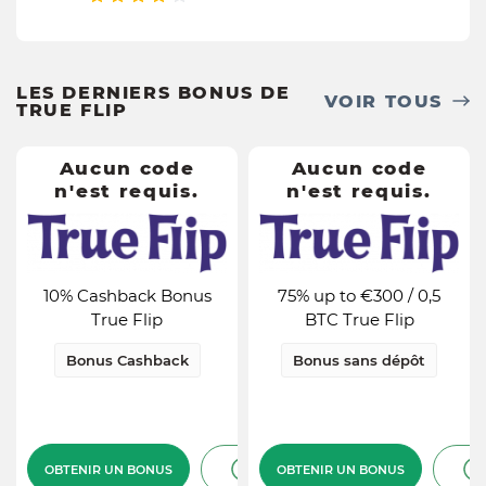
LES DERNIERS BONUS DE
VOIR TOUS
TRUE FLIP
Aucun code
Aucun code
Aucun code
Aucun code
n'est requis.
n'est requis.
n'est requis.
n'est requis.
10% Cashback Bonus
75% up to €300 / 0,5
True Flip
BTC True Flip
Bonus
Type de
Dépôt
10% Cashback Bonus
75% up to €300 / 0,5
€20
Cashback
bonus
minimum
True Flip
BTC True Flip
Yes
Encaissable
Bonus sans
Type de
Bonus Cashback
Bonus sans dépôt
dépôt
bonus
Valeur du
€300
bonus
Taux de
30xb
victoire
OBTENIR UN BONUS
OBTENIR UN BONUS
OBTENIR UN BONUS
OBTENIR UN BONUS