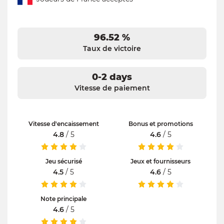
96.52 %
Taux de victoire
0-2 days
Vitesse de paiement
Vitesse d'encaissement
Bonus et promotions
4.8
/ 5
4.6
/ 5
Jeu sécurisé
Jeux et fournisseurs
4.5
/ 5
4.6
/ 5
Note principale
4.6
/ 5